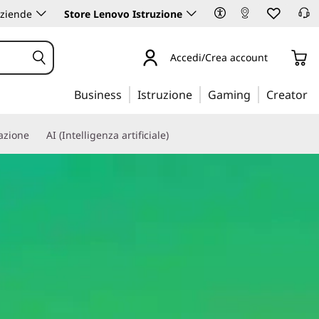
aziende
Store Lenovo Istruzione
Accedi/Crea account
Business
Istruzione
Gaming
Creator
iazione
AI (Intelligenza artificiale)