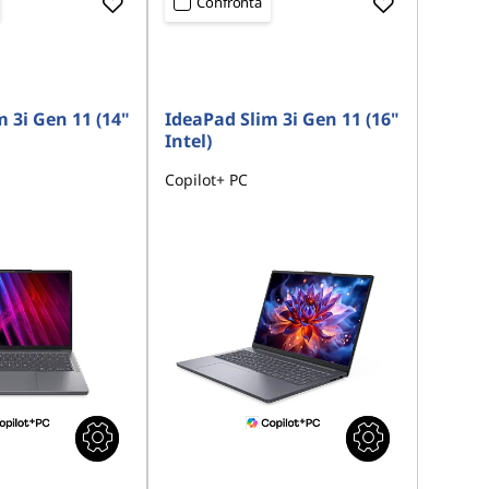
Confronta
 3i Gen 11 (14"
IdeaPad Slim 3i Gen 11 (16"
Intel)
Copilot+ PC