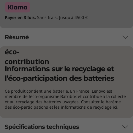
Payer en 3 fois.
Sans frais. Jusqu'à 4500 €
Résumé
éco-
contribution
Informations sur le recyclage et
l’éco-participation des batteries
Ce produit contient une batterie. En France, Lenovo est
membre de l’éco-organisme Batribox et contribue à la collecte
La liberté du Yoga
et au recyclage des batteries usagées. Consulter le barème
des éco-participations et les informations de recyclage
ici.
Regardez autour de vous, nous sommes
fascinants ! Nous sommes inventifs, optimistes
Spécifications techniques
et impatients aussi. Incroyablement ambitieux