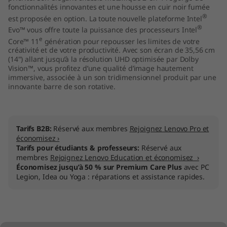
fonctionnalités innovantes et une housse en cuir noir fumée
®
est proposée en option. La toute nouvelle plateforme Intel
®
Evo™ vous offre toute la puissance des processeurs Intel
e
Core™ 11
génération pour repousser les limites de votre
créativité et de votre productivité. Avec son écran de 35,56 cm
(14") allant jusqu’à la résolution UHD optimisée par Dolby
Vision™, vous profitez d’une qualité d’image hautement
immersive, associée à un son tridimensionnel produit par une
innovante barre de son rotative.
Tarifs B2B:
Réservé aux membres
Rejoignez Lenovo Pro et
économisez ›
Tarifs pour étudiants & professeurs:
Réservé aux
membres
Rejoignez Lenovo Education et économisez ›
Économisez jusqu’à 50 % sur Premium Care Plus
avec PC
Legion, Idea ou Yoga : réparations et assistance rapides.