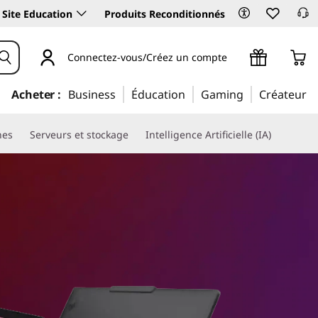
Site Education
Produits Reconditionnés
Connectez-vous/Créez un compte
Acheter :
Business
Éducation
Gaming
Créateur
nes
Serveurs et stockage
Intelligence Artificielle (IA)