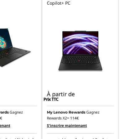
Copilot+ PC
À partir de
Prix TTC
Gagnez
Gagnez
ards
My Lenovo Rewards
€
Rewards X2=
114€
tenant
S’inscrire maintenant