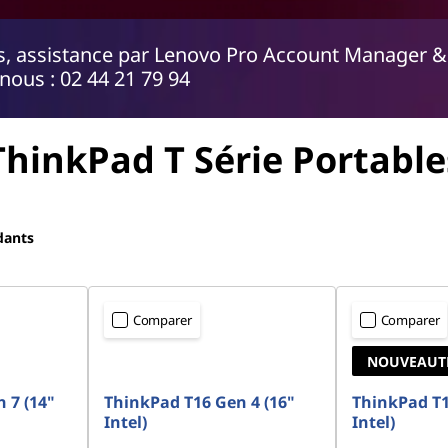
fs, assistance par Lenovo Pro Account Manager &
nous : 02 44 21 79 94
ThinkPad T Série
Portable
dants
Comparer
Comparer
NOUVEAUT
 7 (14"
ThinkPad T16 Gen 4 (16"
ThinkPad T1
Intel)
Intel)