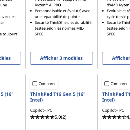
c une
Ryzen™ AI PRO
d'AMD Ryzen
.
Personnalisable et évolutif, avec
Évoluble et r
 avec des
une réparabilité de pointe
cycle de vie p
par
Sécurité ThinkShield et durabilité
Sécurité Think
testée selon les normes MIL-
testée selon 
ue toujours
SPEC
SPEC
dèles
Afficher 3 modèles
Affiche
Comparer
Comparer
5 (16"
ThinkPad T16 Gen 5 (16"
ThinkPad T1
Intel)
Intel)
Copilot+ PC
Copilot+ PC
5.0
(2)
4