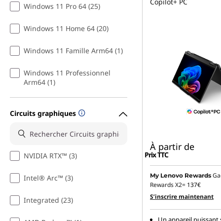
Copilot+ PC
Windows 11 Pro 64 (25)
Windows 11 Home 64 (20)
Windows 11 Famille Arm64 (1)
Windows 11 Professionnel
Arm64 (1)
Circuits graphiques
À partir de
Prix TTC
NVIDIA RTX™ (3)
Ga
My Lenovo Rewards
Intel® Arc™ (3)
Rewards X2=
137€
S’inscrire maintenant
Integrated (23)
Un appareil puissant 