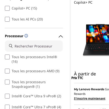
Copilot+ PC
Copilot+ PC (15)
Tous les AI PCs (20)
Processeur
Tous les processeurs Intel®
(16)
Tous les processeurs AMD (9)
À partir de
Prix TTC
Tous les processeurs
Snapdragon® (1)
Ga
My Lenovo Rewards
Rewards
Intel® Core™ Ultra 9 vPro® (2)
S’inscrire maintenant
Intel® Core™ Ultra 7 vPro® (4)