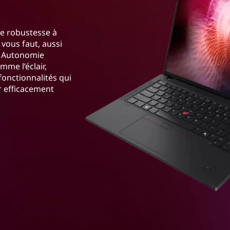
ne robustesse à
 vous faut, aussi
 ! Autonomie
me l’éclair,
onctionnalités qui
r efficacement