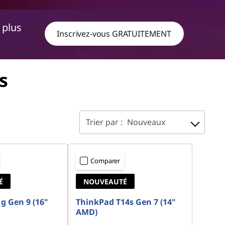
 plus
Inscrivez-vous GRATUITEMENT
s
Trier par :
Nouveaux
Comparer
É
NOUVEAUTÉ
g Gen 9 (16"
ThinkPad T14s Gen 7 (14"
AMD)