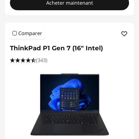
Acheter maintenant
Comparer
ThinkPad P1 Gen 7 (16" Intel)
(343)