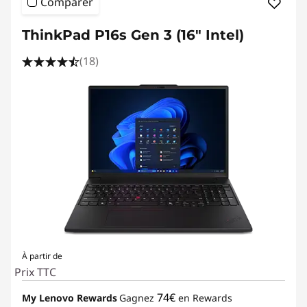
Comparer
ThinkPad P16s Gen 3 (16″ Intel)
(18)
À partir de
Prix TTC
74€
My Lenovo Rewards
Gagnez
en Rewards