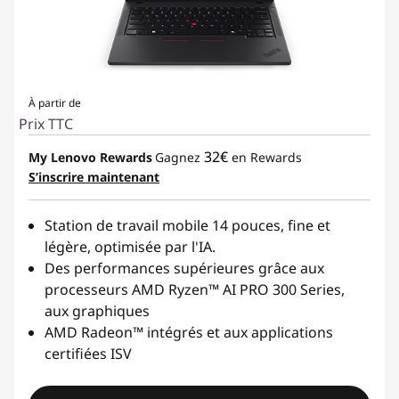
À partir de
Prix TTC
32€
My Lenovo Rewards
Gagnez
en Rewards
S’inscrire maintenant
Station de travail mobile 14 pouces, fine et
légère, optimisée par l'IA.
Des performances supérieures grâce aux
processeurs AMD Ryzen™ AI PRO 300 Series,
aux graphiques
AMD Radeon™ intégrés et aux applications
certifiées ISV