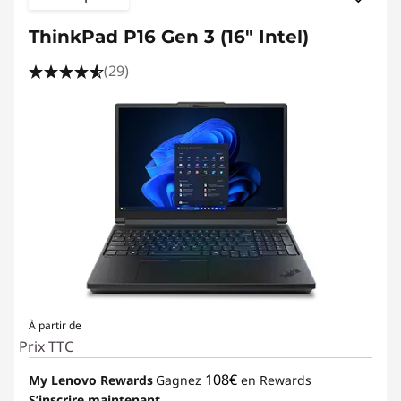
ThinkPad P16 Gen 3 (16" Intel)
(29)
À partir de
Prix TTC
108€
My Lenovo Rewards
Gagnez
en Rewards
S’inscrire maintenant