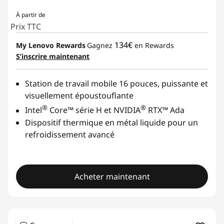
À partir de
Prix TTC
134€
My Lenovo Rewards
Gagnez
en Rewards
S’inscrire maintenant
Station de travail mobile 16 pouces, puissante et
visuellement époustouflante
®
®
Intel
Core™ série H et NVIDIA
RTX™ Ada
Dispositif thermique en métal liquide pour un
refroidissement avancé
Acheter maintenant