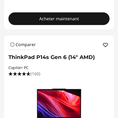
Acheter maintenant
Comparer
ThinkPad P14s Gen 6 (14" AMD)
Copilot+ PC
(160)