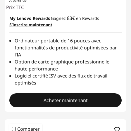
À partir de
Prix TTC
83€
My Lenovo Rewards
Gagnez
en Rewards
S’inscrire maintenant
Ordinateur portable de 16 pouces avec
fonctionnalités de productivité optimisées par
l’IA
Option de carte graphique professionnelle
haute performance
Logiciel certifié ISV avec des flux de travail
optimisés
Acheter maintenant
Comparer