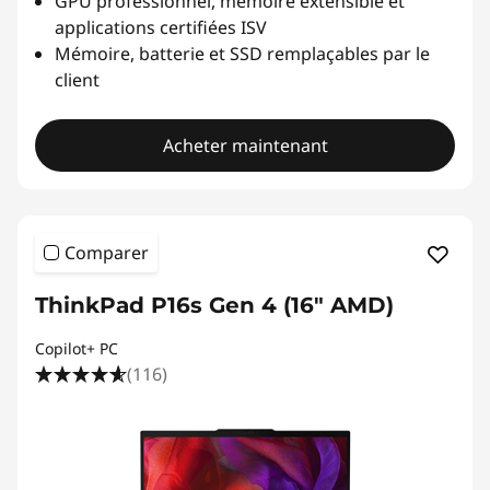
GPU professionnel, mémoire extensible et
applications certifiées ISV
Mémoire, batterie et SSD remplaçables par le
client
Acheter maintenant
Comparer
ThinkPad P16s Gen 4 (16" AMD)
Copilot+ PC
(116)