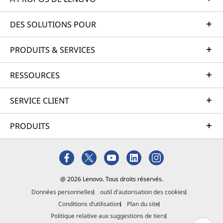
DES SOLUTIONS POUR
PRODUITS & SERVICES
RESSOURCES
SERVICE CLIENT
PRODUITS
@ 2026 Lenovo. Tous droits réservés.
Données personnelles
outil d'autorisation des cookies
Conditions d’utilisation
Plan du site
Politique relative aux suggestions de tiers