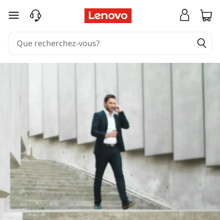
passer au contenu principal