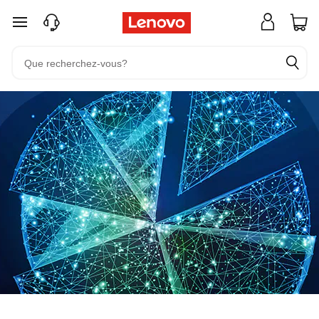
passer au contenu principal