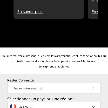
réductio
En savoir plus
En savoir
Veuillez trouver ci-dessous le
lien
vers les caractéristiques et les fonctionnalités du
contrôle parental disponible sur les appareils Lenovo & Motorola.
Smartphone
et
tablettes
Rester Connecté
Entrez votre email ici
Sélectionnez un pays ou une région :
FRANCE