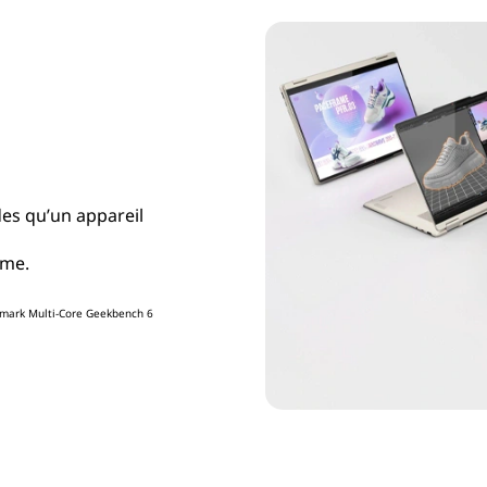
des qu’un appareil
hme.
chmark Multi-Core Geekbench 6