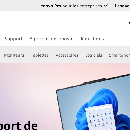
Lenovo Pro
pour les entreprises
Lenovo 
Support
À propos de lenovo
Réductions
Moniteurs
Tablettes
Accessoires
Logiciels
Smartpho
port de