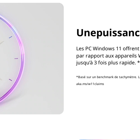
Unepuissance
Les PC Windows 11 offrent
par rapport aux appareils
jusqu’à 3 fois plus rapide. *
*Basé sur un benchmark de tachymètre. Le
aka.ms/w11claims