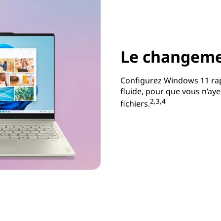
Le changeme
Configurez Windows 11 rap
fluide, pour que vous n’aye
2,3,4
fichiers.