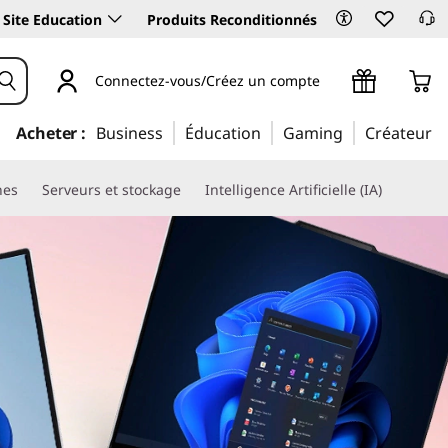
Site Education
Produits Reconditionnés
Connectez-vous/Créez un compte
Acheter :
Business
Éducation
Gaming
Créateur
nes
Serveurs et stockage
Intelligence Artificielle (IA)