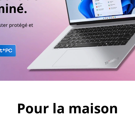
miné.
ster protégé et
Pour la maison