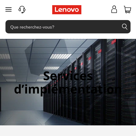
passer au contenu principal
Services
d’implémentation