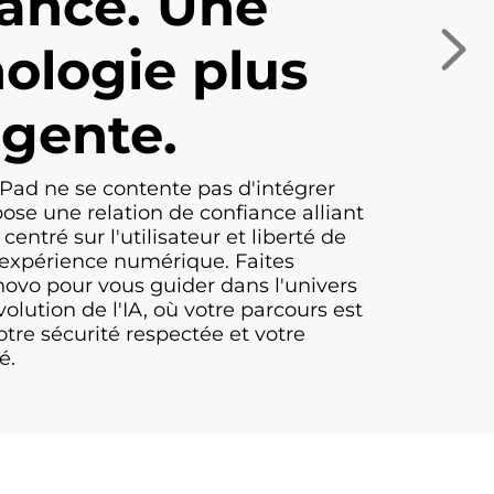
ance. Une
ologie plus
igente.
Pad ne se contente pas d'intégrer
opose une relation de confiance alliant
 centré sur l'utilisateur et liberté de
 expérience numérique. Faites
novo pour vous guider dans l'univers
olution de l'IA, où votre parcours est
otre sécurité respectée et votre
é.