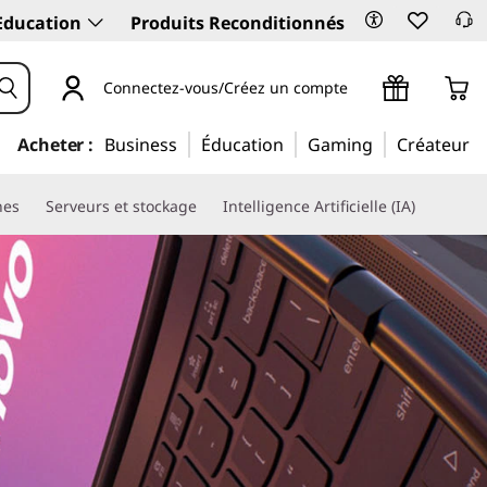
Education
Produits Reconditionnés
Connectez-vous/Créez un compte
Acheter :
Business
Éducation
Gaming
Créateur
nes
Serveurs et stockage
Intelligence Artificielle (IA)