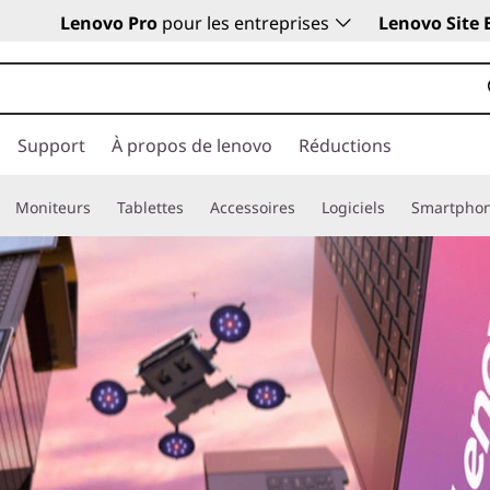
Lenovo Pro
pour les entreprises
Lenovo Site 
Support
À propos de lenovo
Réductions
Moniteurs
Tablettes
Accessoires
Logiciels
Smartpho