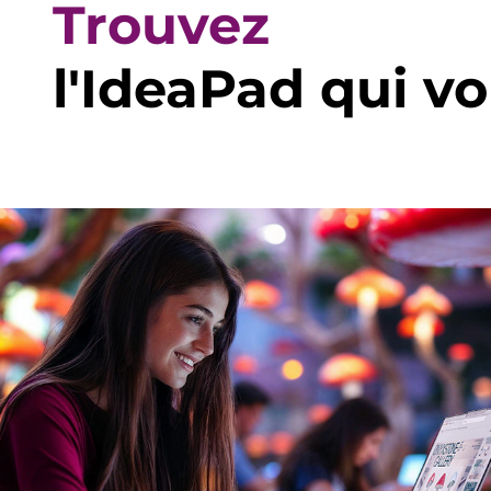
Trouvez
l'IdeaPad qui v