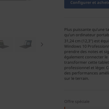
Configurer et achet
Plus puissante qu’une 
qu’un ordinateur portab
31,24 cm (12,3") est équ
Windows 10 Professionne
prendre des notes et s
également connecter le c
transformer cette table
professionnel et léger. C
des performances amélio
sur le terrain.
Offre spéciale