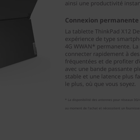
ainsi une productivité insta
Connexion permanente
La tablette ThinkPad X12 De
expérience de type smartpho
4G WWAN* permanente. La v
connecter rapidement à des
fréquentées et de profiter d’
avec une bande passante plu
stable et une latence plus f
le plus, où que vous soyez.
* La disponibilité des antennes pour réseaux 3G/4
au moment de l’achat et nécessitent un fournisse