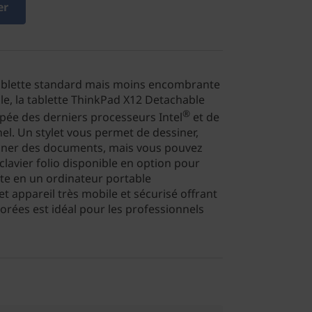
er
tablette standard mais moins encombrante
le, la tablette ThinkPad X12 Detachable
®
ipée des derniers processeurs Intel
et de
l. Un stylet vous permet de dessiner,
igner des documents, mais vous pouvez
lavier folio disponible en option pour
tte en un ordinateur portable
et appareil très mobile et sécurisé offrant
rées est idéal pour les professionnels