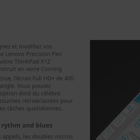
gnez et modifiez vos
ue Lenovo Precision Pen
 votre ThinkPad X12
struit en verre Corning
crue, l’écran Full HD+ de 400
d angle. Vous pouvez
 option doté du célèbre
 touches rétroéclairées pour
res tâches quotidiennes.
 rythm and blues
 appels, les doubles micros