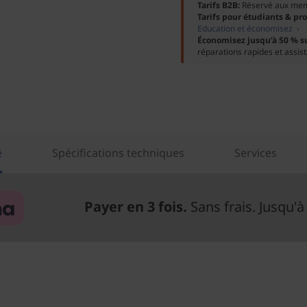
Tarifs B2B:
Réservé aux me
Tarifs pour étudiants & pr
Education et économisez ›
Économisez jusqu’à 50 % s
réparations rapides et assis
é
Spécifications techniques
Services
Payer en 3 fois.
Sans frais. Jusqu'à