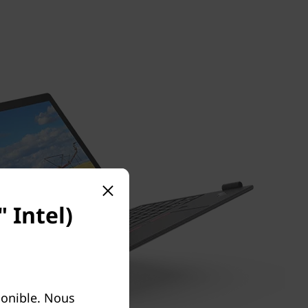
 Intel)
ponible. Nous