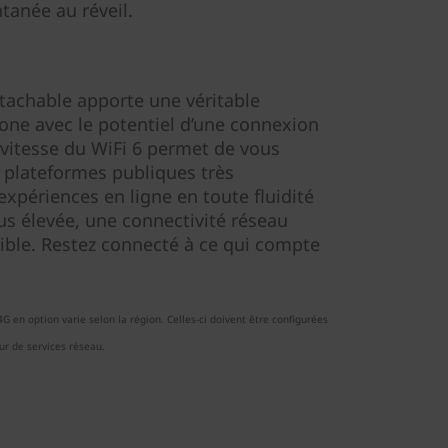
ntanée au réveil.
tachable apporte une véritable
ne avec le potentiel d’une connexion
itesse du WiFi 6 permet de vous
 plateformes publiques très
expériences en ligne en toute fluidité
s élevée, une connectivité réseau
aible. Restez connecté à ce qui compte
G en option varie selon la région. Celles-ci doivent être configurées
ur de services réseau.