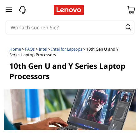
zum Hauptinhalt springen
Home
>
FAQs
>
Intel
>
Intel for Laptops
> 10th Gen U and Y
Series Laptop Processors
10th Gen U and Y Series Laptop
Processors