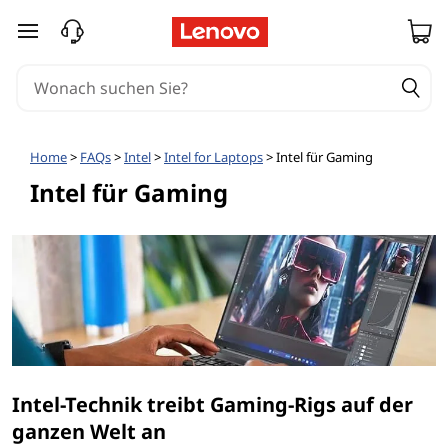
zum Hauptinhalt springen
Home
>
FAQs
>
Intel
>
Intel for Laptops
> Intel für Gaming
Intel für Gaming
Intel-Technik treibt Gaming-Rigs auf der
ganzen Welt an