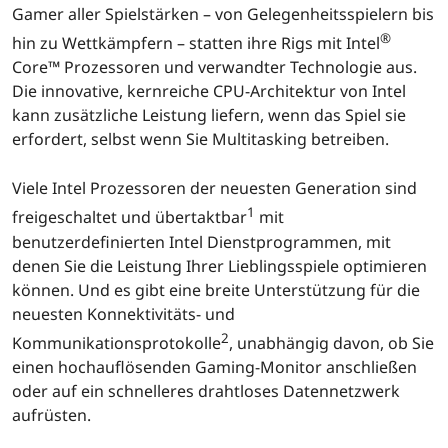
Gamer aller Spielstärken – von Gelegenheitsspielern bis
®
hin zu Wettkämpfern – statten ihre Rigs mit Intel
Core™ Prozessoren und verwandter Technologie aus.
Die innovative, kernreiche CPU-Architektur von Intel
kann zusätzliche Leistung liefern, wenn das Spiel sie
erfordert, selbst wenn Sie Multitasking betreiben.
Viele Intel Prozessoren der neuesten Generation sind
1
freigeschaltet und übertaktbar
mit
benutzerdefinierten Intel Dienstprogrammen, mit
denen Sie die Leistung Ihrer Lieblingsspiele optimieren
können. Und es gibt eine breite Unterstützung für die
neuesten Konnektivitäts- und
2
Kommunikationsprotokolle
, unabhängig davon, ob Sie
einen hochauflösenden Gaming-Monitor anschließen
oder auf ein schnelleres drahtloses Datennetzwerk
aufrüsten.