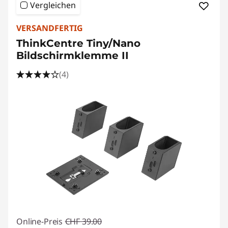
Vergleichen
VERSANDFERTIG
ThinkCentre Tiny/Nano
Bildschirmklemme II
(4)
Online-Preis
CHF 39.00