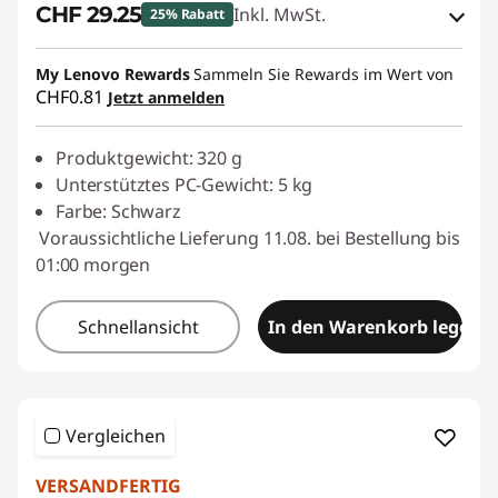
CHF 29.25
Inkl. MwSt.
25% Rabatt
eCoupon-Rabatt :
-CHF 9.75
My Lenovo Rewards
Sammeln Sie Rewards im Wert von
CHF0.81
Jetzt anmelden
eCoupon :
SALES
Produktgewicht: 320 g
Unterstütztes PC-Gewicht: 5 kg
Farbe: Schwarz
Voraussichtliche Lieferung 11.08. bei Bestellung bis
01:00 morgen
Schnellansicht
In den Warenkorb legen
Vergleichen
VERSANDFERTIG