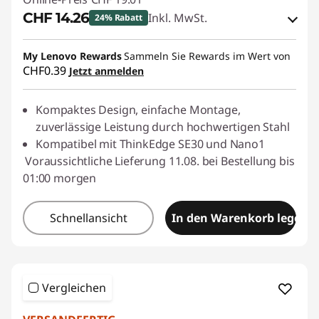
CHF 14.26
Inkl. MwSt.
24% Rabatt
eCoupon-Rabatt :
-CHF 4.75
My Lenovo Rewards
Sammeln Sie Rewards im Wert von
CHF0.39
Jetzt anmelden
eCoupon :
SALES
Kompaktes Design, einfache Montage,
zuverlässige Leistung durch hochwertigen Stahl
Kompatibel mit ThinkEdge SE30 und Nano1
Voraussichtliche Lieferung 11.08. bei Bestellung bis
01:00 morgen
Schnellansicht
In den Warenkorb legen
Vergleichen