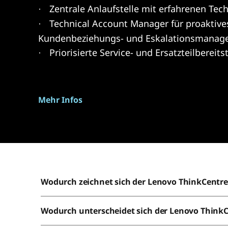
Zentrale Anlaufstelle mit erfahrenen Tec
·
Technical Account Manager für proaktive
·
Kundenbeziehungs- und Eskalationsmanag
Priorisierte Service- und Ersatzteilbereits
·
Mehr Infos
Wodurch zeichnet sich der Lenovo ThinkCentre
Wodurch unterscheidet sich der Lenovo Think