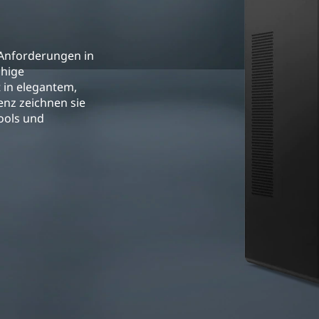
 Anforderungen in
ähige
 in elegantem,
enz zeichnen sie
ools und