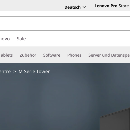
Lenovo Pro
Store
Deutsch
novo
Sale
Tablets
Zubehör
Software
Phones
Server und Datenspe
entre
>
M Serie Tower