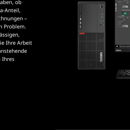
haben, ob
-Anteil,
echnungen –
in Problem.
ässigen,
ie Ihre Arbeit
anstehende
 Ihres