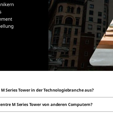
hnikern
s
ement
tellung
 M Series Tower in der Technologiebranche aus?
Centre M Series Tower von anderen Computern?