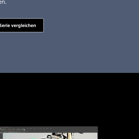
en.
Serie vergleichen