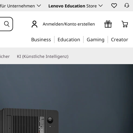
 für Unternehmen
Lenovo Education
Store
Anmelden/Konto erstellen
Business
Education
Gaming
Creator
icher
KI (Künstliche Intelligenz)