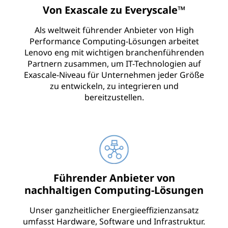
Von Exascale zu Everyscale™
e
Als weltweit führender Anbieter von High
r
Performance Computing-Lösungen arbeitet
Lenovo eng mit wichtigen branchenführenden
n
Partnern zusammen, um IT-Technologien auf
Exascale-Niveau für Unternehmen jeder Größe
zu entwickeln, zu integrieren und
bereitzustellen.
Führender Anbieter von
nachhaltigen Computing-Lösungen
Unser ganzheitlicher Energieeffizienzansatz
umfasst Hardware, Software und Infrastruktur.