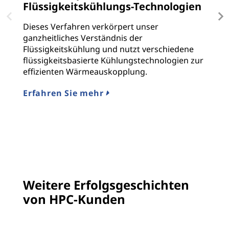
Flüssigkeitskühlungs-Technologien
V
R
Dieses Verfahren verkörpert unser
S
ganzheitliches Verständnis der
e
Flüssigkeitskühlung und nutzt verschiedene
flüssigkeitsbasierte Kühlungstechnologien zur
E
effizienten Wärmeauskopplung.
Erfahren Sie mehr
Weitere Erfolgsgeschichten
von HPC-Kunden