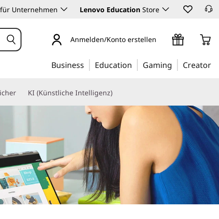
 für Unternehmen
Lenovo Education
Store
Anmelden/Konto erstellen
Business
Education
Gaming
Creator
icher
KI (Künstliche Intelligenz)