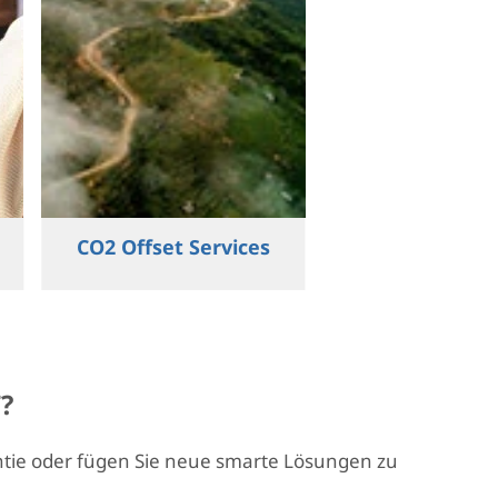
CO2 Offset Services
?
antie oder fügen Sie neue smarte Lösungen zu