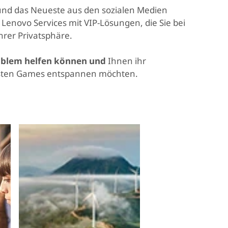
 und das Neueste aus den sozialen Medien
Lenovo Services mit VIP-Lösungen, die Sie bei
hrer Privatsphäre.
roblem helfen können und
Ihnen ihr
euesten Games entspannen möchten.