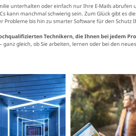
ilie unterhalten oder einfach nur Ihre E-Mails abrufen
s kann manchmal schwierig sein. Zum Glück gibt es die 
 Probleme bis hin zu smarter Software für den Schutz I
ochqualifizierten Technikern, die Ihnen bei jedem P
 ganz gleich, ob Sie arbeiten, lernen oder bei den n