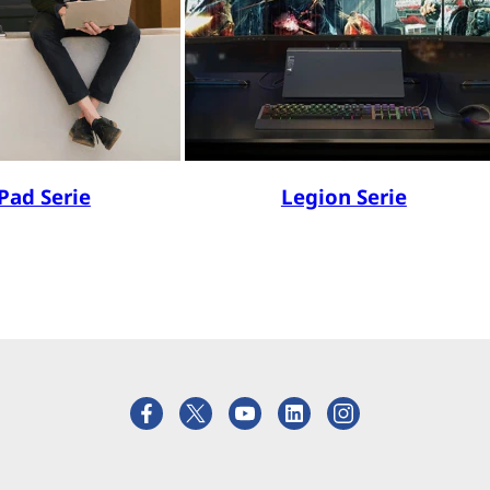
Pad Serie
Legion Serie