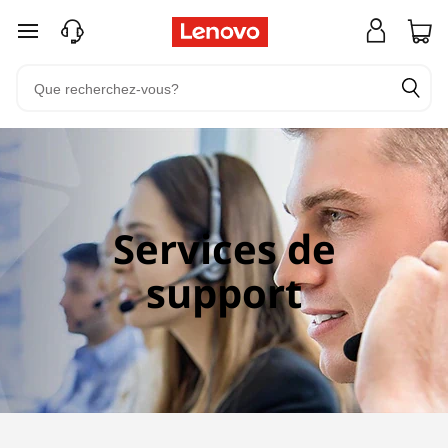
passer au contenu principal
Services de
support