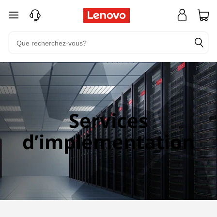
passer au contenu principal
Services
d’implémentation