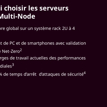
 choisir les serveurs
Multi-Node
ore global sur un système rack 2U à 4
nt de PC et de smartphones avec validation
2
e Net-Zero
rges de travail actuelles des performances
3
diales
4
 % de temps d’arrêt d’attaques de sécurité