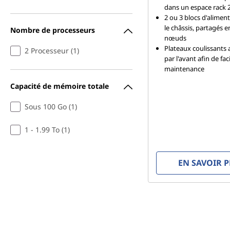
dans un espace rack 
2 ou 3 blocs d'alimen
le châssis, partagés e
Nombre de processeurs
nœuds
Plateaux coulissants 
2 Processeur (1)
par l'avant afin de faci
maintenance
Capacité de mémoire totale
Sous 100 Go (1)
1 - 1.99 To (1)
EN SAVOIR 