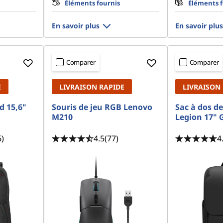
Éléments fournis
Éléments f
En savoir plus
En savoir plus
Comparer
Comparer
E
LIVRAISON RAPIDE
LIVRAISON
d 15,6"
Souris de jeu RGB Lenovo
Sac à dos d
M210
Legion 17" 
6)
4.5
(77)
4