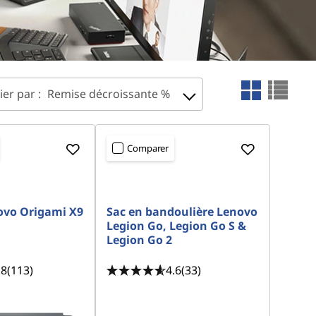
ier par :
Remise décroissante %
Comparer
ovo Origami X9
Sac en bandoulière Lenovo
Legion Go, Legion Go S &
Legion Go 2
.8
(113)
4.6
(33)