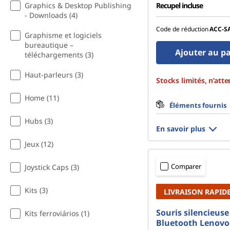
Recupel incluse
Graphics & Desktop Publishing
- Downloads (4)
Code de réduction
ACC‑S
Graphisme et logiciels
bureautique –
Ajouter au p
téléchargements (3)
Haut-parleurs (3)
Stocks limités, n’atte
Home (11)
Éléments fournis
Hubs (3)
En savoir plus
Jeux (12)
Comparer
Joystick Caps (3)
Kits (3)
LIVRAISON RAPID
Souris silencieuse
Kits ferroviários (1)
Bluetooth Lenovo