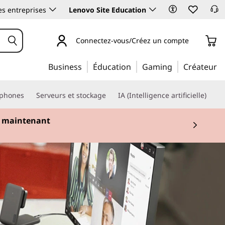
es entreprises
Lenovo Site Education
Connectez-vous/Créez un compte
Business
Éducation
Gaming
Créateur
phones
Serveurs et stockage
IA (Intelligence artificielle)
 maintenant