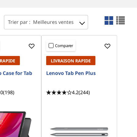
Trier par :
Meilleures ventes
Comparer
 RAPIDE
LIVRAISON RAPIDE
 Case for Tab
Lenovo Tab Pen Plus
.0
(198)
4.2
(244)