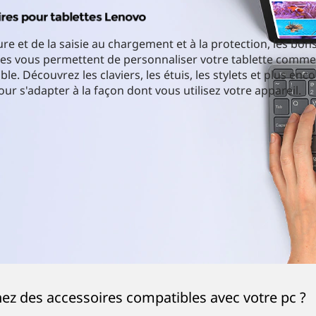
ture et de la saisie au chargement et à la protection, les bon
res vous permettent de personnaliser votre tablette comm
le. Découvrez les claviers, les étuis, les stylets et plus enco
ur s'adapter à la façon dont vous utilisez votre appareil.
ez des accessoires compatibles avec votre pc ?