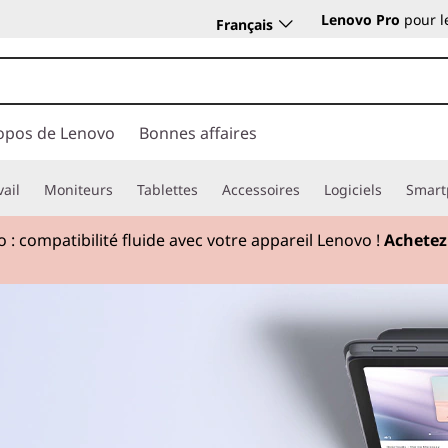
Lenovo Pro
pour l
Français
opos de Lenovo
Bonnes affaires
vail
Moniteurs
Tablettes
Accessoires
Logiciels
Smart
 : compatibilité fluide avec votre appareil Lenovo !
Achetez