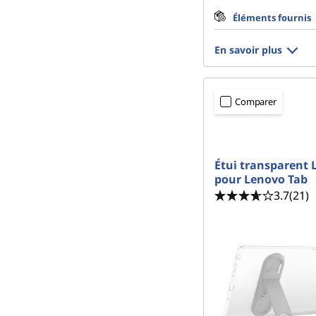
Éléments fournis
En savoir plus
Comparer
Étui transparent
pour Lenovo Tab
3.7
(21)