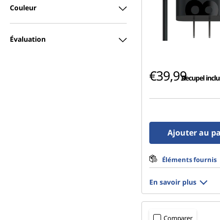
Couleur
Évaluation
€39,99
Recupel inclu
Ajouter au p
Éléments fournis
En savoir plus
Comparer