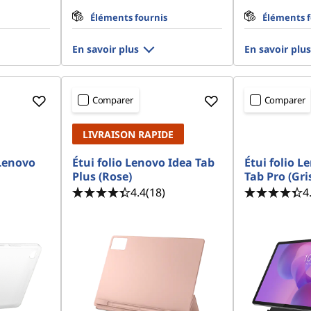
Éléments fournis
Éléments f
En savoir plus
En savoir plus
Comparer
Comparer
LIVRAISON RAPIDE
 Lenovo
Étui folio Lenovo Idea Tab
Étui folio L
Plus (Rose)
Tab Pro (Gri
4.4
(18)
4