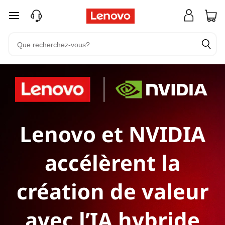
passer au contenu principal
Lenovo et NVIDIA
accélèrent la
création de valeur
avec l’IA hybride