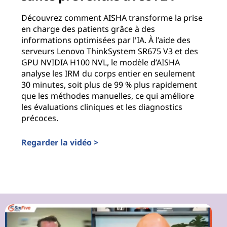
Découvrez comment AISHA transforme la prise
en charge des patients grâce à des
informations optimisées par l'IA. À l’aide des
serveurs Lenovo ThinkSystem SR675 V3 et des
GPU NVIDIA H100 NVL, le modèle d’AISHA
analyse les IRM du corps entier en seulement
30 minutes, soit plus de 99 % plus rapidement
que les méthodes manuelles, ce qui améliore
les évaluations cliniques et les diagnostics
précoces.
Regarder la vidéo >
Révolutionner les soins de santé préventifs avec l'IA