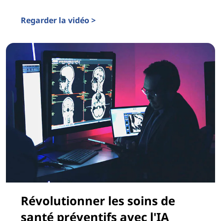
Regarder la vidéo >
IA agentic de Lenovo - Plus intelligent, plus rapide, sa
Révolutionner les soins de
santé préventifs avec l'IA