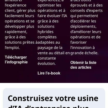
l’expérience
optimiser les
éprouvés et à des
client, gérer plus
opérations et à
conseils d’experts
facilement leurs
faire évoluer l’IA
qui permettent
opérations et se
grâce à des
d’accélérer les
développer plus
solutions
déploiements,
rapidement,
hybrides
d’améliorer leurs
grâce à des
complètes
opérations et de
solutions prêtes à
adaptées au
favoriser
l’emploi.
paysage de la
l’innovation à
vente au détail en
grande échelle.
Télécharger
constante
l’infographie
Obtenir la liste
évolution.
des articles
Lire l’e-book
Construisez votre usine