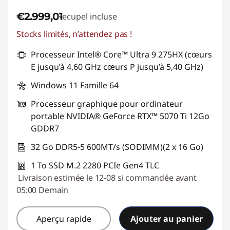
€2.999,01
Recupel incluse
Stocks limités, n’attendez pas !
Processeur Intel® Core™ Ultra 9 275HX (cœurs
E jusqu’à 4,60 GHz cœurs P jusqu’à 5,40 GHz)
Windows 11 Famille 64
Processeur graphique pour ordinateur
portable NVIDIA® GeForce RTX™ 5070 Ti 12Go
GDDR7
32 Go DDR5-5 600MT/s (SODIMM)(2 x 16 Go)
1 To SSD M.2 2280 PCIe Gen4 TLC
Livraison estimée le 12-08 si commandée avant
05:00 Demain
Aperçu rapide
Ajouter au panier