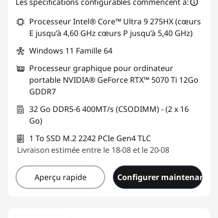
Les spécifications configurables commencent à:
Processeur Intel® Core™ Ultra 9 275HX (cœurs
E jusqu’à 4,60 GHz cœurs P jusqu’à 5,40 GHz)
Windows 11 Famille 64
Processeur graphique pour ordinateur
portable NVIDIA® GeForce RTX™ 5070 Ti 12Go
GDDR7
32 Go DDR5-6 400MT/s (CSODIMM) - (2 x 16
Go)
1 To SSD M.2 2242 PCIe Gen4 TLC
Livraison estimée entre le 18-08 et le 20-08
Aperçu rapide
Configurer maintenant