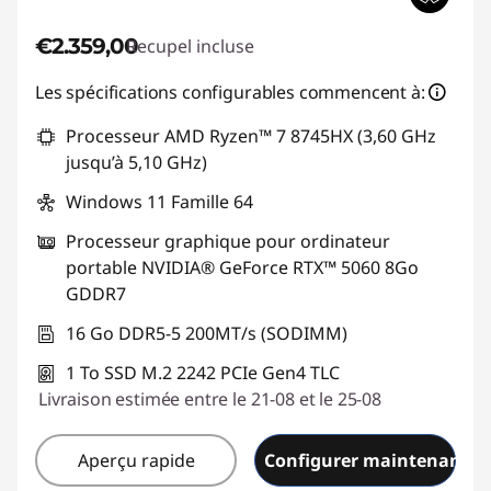
€2.359,00
Recupel incluse
Les spécifications configurables commencent à:
Processeur AMD Ryzen™ 7 8745HX (3,60 GHz
jusqu’à 5,10 GHz)
Windows 11 Famille 64
Processeur graphique pour ordinateur
portable NVIDIA® GeForce RTX™ 5060 8Go
GDDR7
16 Go DDR5-5 200MT/s (SODIMM)
1 To SSD M.2 2242 PCIe Gen4 TLC
Livraison estimée entre le 21-08 et le 25-08
Aperçu rapide
Configurer maintenant