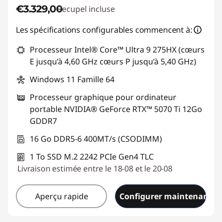
€3.329,00
Recupel incluse
Les spécifications configurables commencent à:
Processeur Intel® Core™ Ultra 9 275HX (cœurs
E jusqu’à 4,60 GHz cœurs P jusqu’à 5,40 GHz)
Windows 11 Famille 64
Processeur graphique pour ordinateur
portable NVIDIA® GeForce RTX™ 5070 Ti 12Go
GDDR7
16 Go DDR5-6 400MT/s (CSODIMM)
1 To SSD M.2 2242 PCIe Gen4 TLC
Livraison estimée entre le 18-08 et le 20-08
Aperçu rapide
Configurer maintenant