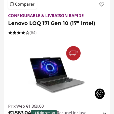
Comparer
CONFIGURABLE & LIVRAISON RAPIDE
Lenovo LOQ 17i Gen 10 (17” Intel)
(64)
Prix Web
€1.869,00
€1.563,04
Recupel incluse
16% de remise