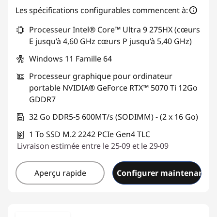
Les spécifications configurables commencent à:
Processeur Intel® Core™ Ultra 9 275HX (cœurs
E jusqu’à 4,60 GHz cœurs P jusqu’à 5,40 GHz)
Windows 11 Famille 64
Processeur graphique pour ordinateur
portable NVIDIA® GeForce RTX™ 5070 Ti 12Go
GDDR7
32 Go DDR5-5 600MT/s (SODIMM) - (2 x 16 Go)
1 To SSD M.2 2242 PCIe Gen4 TLC
Livraison estimée entre le 25-09 et le 29-09
Aperçu rapide
Configurer maintenant