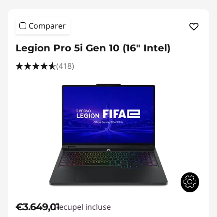
Comparer
Legion Pro 5i Gen 10 (16" Intel)
(418)
€3.649,01
Recupel incluse