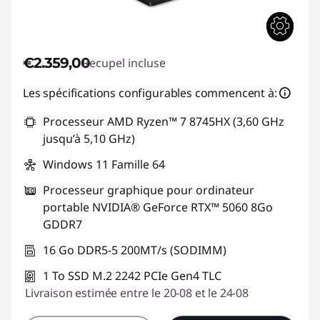
€2.359,00
Recupel incluse
Les spécifications configurables commencent à:
Processeur AMD Ryzen™ 7 8745HX (3,60 GHz
jusqu’à 5,10 GHz)
Windows 11 Famille 64
Processeur graphique pour ordinateur
portable NVIDIA® GeForce RTX™ 5060 8Go
GDDR7
16 Go DDR5-5 200MT/s (SODIMM)
1 To SSD M.2 2242 PCIe Gen4 TLC
Livraison estimée entre le 20-08 et le 24-08