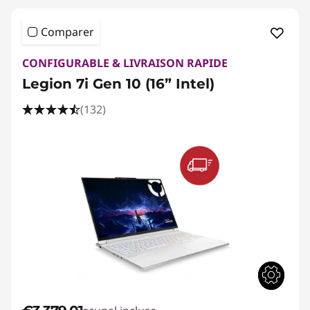
Comparer
CONFIGURABLE & LIVRAISON RAPIDE
Legion 7i Gen 10 (16” Intel)
(132)