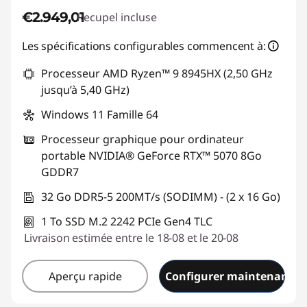
€2.949,01
Recupel incluse
Les spécifications configurables commencent à:
Processeur AMD Ryzen™ 9 8945HX (2,50 GHz
jusqu’à 5,40 GHz)
Windows 11 Famille 64
Processeur graphique pour ordinateur
portable NVIDIA® GeForce RTX™ 5070 8Go
GDDR7
32 Go DDR5-5 200MT/s (SODIMM) - (2 x 16 Go)
1 To SSD M.2 2242 PCIe Gen4 TLC
Livraison estimée entre le 18-08 et le 20-08
Aperçu rapide
Configurer maintenant