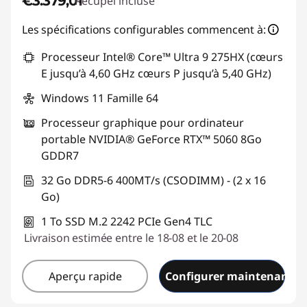
€3.379,01
Recupel incluse
Les spécifications configurables commencent à:
Processeur Intel® Core™ Ultra 9 275HX (cœurs
E jusqu’à 4,60 GHz cœurs P jusqu’à 5,40 GHz)
Windows 11 Famille 64
Processeur graphique pour ordinateur
portable NVIDIA® GeForce RTX™ 5060 8Go
GDDR7
32 Go DDR5-6 400MT/s (CSODIMM) - (2 x 16
Go)
1 To SSD M.2 2242 PCIe Gen4 TLC
Livraison estimée entre le 18-08 et le 20-08
Aperçu rapide
Configurer maintenant