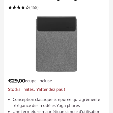
(458)
€29,00
Recupel incluse
Stocks limités, n’attendez pas !
Conception classique et épurée qui agrémente
l’élégance des modèles Yoga phares
Une fermeture magnétique simple d’utilisation