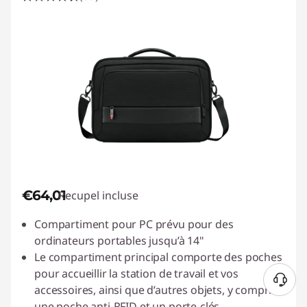
€64,01
Recupel incluse
Compartiment pour PC prévu pour des
ordinateurs portables jusqu’à 14"
Le compartiment principal comporte des poches
pour accueillir la station de travail et vos
accessoires, ainsi que d’autres objets, y compris
une poche anti-RFID et un porte-clés