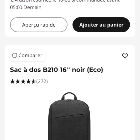
05:00 Demain
Aperçu rapide
Ajouter au panier
Comparer
Sac à dos B210 16'' noir (Eco)
(272)