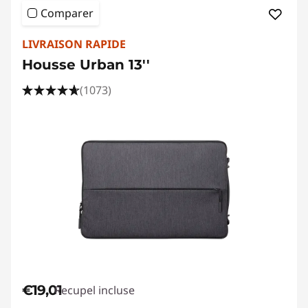
Comparer
LIVRAISON RAPIDE
Housse Urban 13''
(1073)
€19,01
Recupel incluse