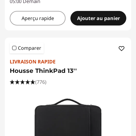
05:00 Demain
Aperçu rapide
Ajouter au panier
Comparer
LIVRAISON RAPIDE
Housse ThinkPad 13''
(776)