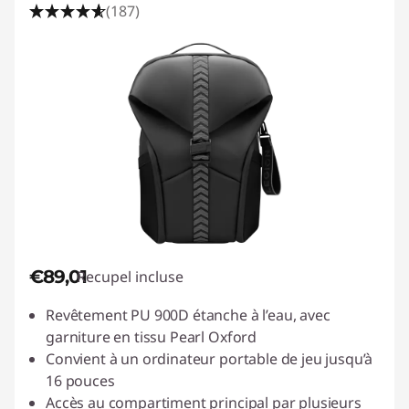
(187)
€89,01
Recupel incluse
Revêtement PU 900D étanche à l’eau, avec
garniture en tissu Pearl Oxford
Convient à un ordinateur portable de jeu jusqu’à
16 pouces
Accès au compartiment principal par plusieurs