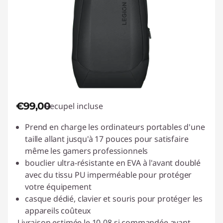
€99,00
Recupel incluse
Prend en charge les ordinateurs portables d'une
taille allant jusqu'à 17 pouces pour satisfaire
même les gamers professionnels
bouclier ultra-résistante en EVA à l'avant doublé
avec du tissu PU imperméable pour protéger
votre équipement
casque dédié, clavier et souris pour protéger les
appareils coûteux
Livraison estimée le 10-08 si commandée avant