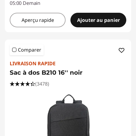
05:00 Demain
Aperçu rapide
Ajouter au panier
Comparer
LIVRAISON RAPIDE
Sac à dos B210 16'' noir
(3478)