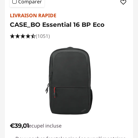
Comparer
LIVRAISON RAPIDE
CASE_BO Essential 16 BP Eco
(1051)
€39,01
Recupel incluse