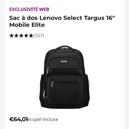
EXCLUSIVITÉ WEB
Sac à dos Lenovo Select Targus 16"
Mobile Elite
(357)
€64,01
Recupel incluse