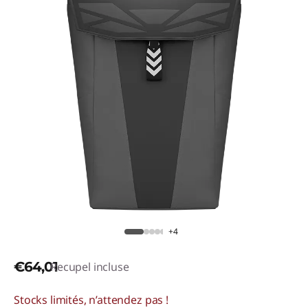
+4
€64,01
Recupel incluse
Stocks limités, n’attendez pas !