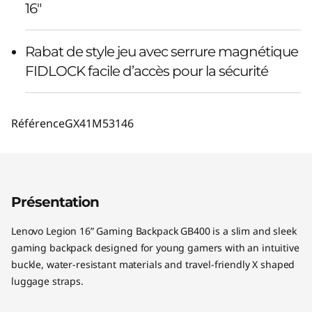
16"
Rabat de style jeu avec serrure magnétique
FIDLOCK facile d’accès pour la sécurité
Référence
GX41M53146
Présentation
Lenovo Legion 16” Gaming Backpack GB400 is a slim and sleek
gaming backpack designed for young gamers with an intuitive
buckle, water-resistant materials and travel-friendly X shaped
luggage straps.