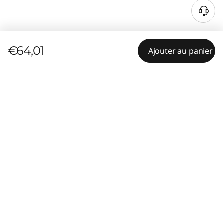
€64,01
Ajouter au panier
Résumé