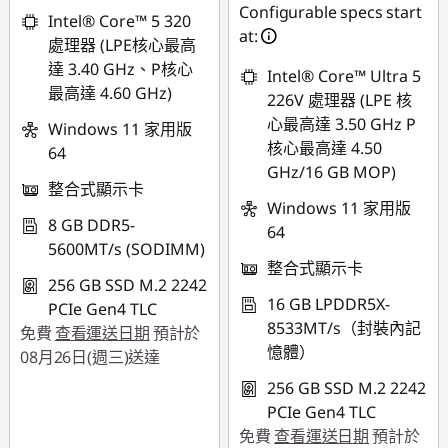
Configurable specs start
Intel® Core™ 5 320
at:
處理器 (LPE核心最高
達 3.40 GHz、P核心
Intel® Core™ Ultra 5
最高達 4.60 GHz)
226V 處理器 (LPE 核
心最高達 3.50 GHz P
Windows 11 家用版
核心最高達 4.50
64
GHz/16 GB MOP)
整合式顯示卡
Windows 11 家用版
8 GB DDR5-
64
5600MT/s (SODIMM)
整合式顯示卡
256 GB SSD M.2 2242
16 GB LPDDR5X-
PCIe Gen4 TLC
8533MT/s（封裝內記
免費
查看運送日期
預計於
憶體）
08月26日(週三)送達
256 GB SSD M.2 2242
PCIe Gen4 TLC
免費
查看運送日期
預計於