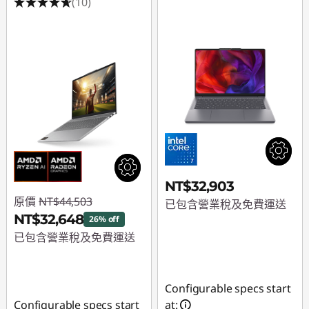
(10)
NT$32,903
原價
NT$44,503
已包含營業稅及免費運送
NT$32,648
26% off
已包含營業稅及免費運送
即時折扣： :
-
NT$11,855
Configurable specs start
Configurable specs start
at: