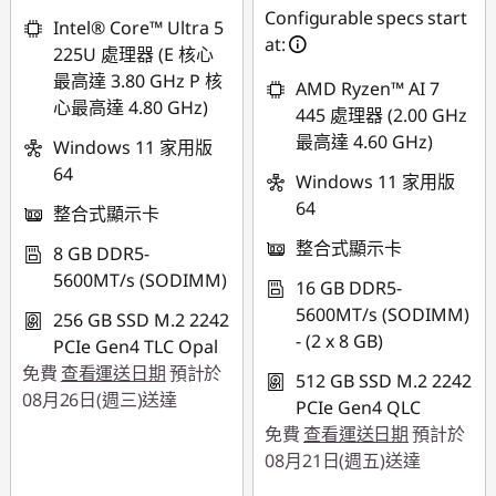
Configurable specs start
Intel® Core™ Ultra 5
at:
225U 處理器 (E 核心
最高達 3.80 GHz P 核
AMD Ryzen™ AI 7
心最高達 4.80 GHz)
445 處理器 (2.00 GHz
最高達 4.60 GHz)
Windows 11 家用版
64
Windows 11 家用版
64
整合式顯示卡
整合式顯示卡
8 GB DDR5-
5600MT/s (SODIMM)
16 GB DDR5-
5600MT/s (SODIMM)
256 GB SSD M.2 2242
- (2 x 8 GB)
PCIe Gen4 TLC Opal
免費
查看運送日期
預計於
512 GB SSD M.2 2242
08月26日(週三)送達
PCIe Gen4 QLC
免費
查看運送日期
預計於
08月21日(週五)送達