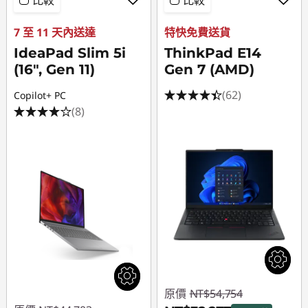
比較
比較
7 至 11 天內送達
特快免費送貨
IdeaPad Slim 5i
ThinkPad E14
(16", Gen 11)
Gen 7 (AMD)
(62)
Copilot+ PC
(8)
原價
NT$54,754