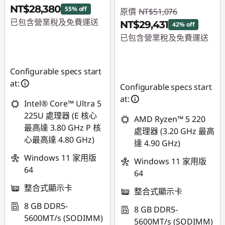
NT$28,380
55% off
原價
NT$51,076
已包含營業稅及免費運送
NT$29,431
42% off
已包含營業稅及免費運送
即時折扣： :
-
NT$35,322
即時折扣： :
-
NT$21,645
Configurable specs start
at:
Configurable specs start
at:
Intel® Core™ Ultra 5
225U 處理器 (E 核心
AMD Ryzen™ 5 220
最高達 3.80 GHz P 核
處理器 (3.20 GHz 最高
心最高達 4.80 GHz)
達 4.90 GHz)
Windows 11 家用版
Windows 11 家用版
64
64
整合式顯示卡
整合式顯示卡
8 GB DDR5-
8 GB DDR5-
5600MT/s (SODIMM)
5600MT/s (SODIMM)