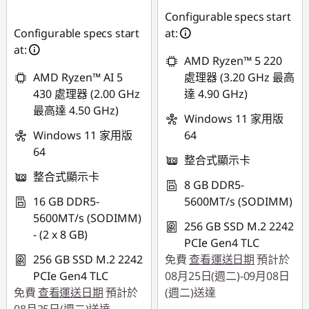
NT$14,346
Configurable specs start
Configurable specs start
at:
at:
AMD Ryzen™ 5 220
AMD Ryzen™ AI 5
處理器 (3.20 GHz 最高
430 處理器 (2.00 GHz
達 4.90 GHz)
最高達 4.50 GHz)
Windows 11 家用版
Windows 11 家用版
64
64
整合式顯示卡
整合式顯示卡
8 GB DDR5-
16 GB DDR5-
5600MT/s (SODIMM)
5600MT/s (SODIMM)
256 GB SSD M.2 2242
- (2 x 8 GB)
PCIe Gen4 TLC
256 GB SSD M.2 2242
免費
查看運送日期
預計於
PCIe Gen4 TLC
08月25日(週二)-09月08日
免費
查看運送日期
預計於
(週二)送達