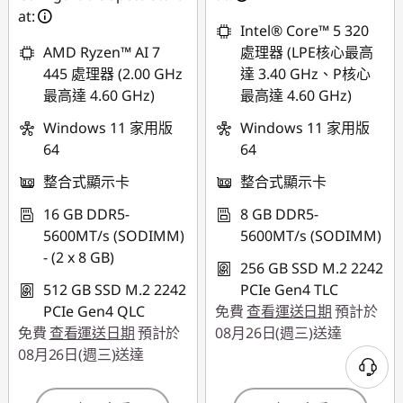
at:
Intel® Core™ 5 320
AMD Ryzen™ AI 7
處理器 (LPE核心最高
445 處理器 (2.00 GHz
達 3.40 GHz、P核心
最高達 4.60 GHz)
最高達 4.60 GHz)
Windows 11 家用版
Windows 11 家用版
64
64
整合式顯示卡
整合式顯示卡
16 GB DDR5-
8 GB DDR5-
5600MT/s (SODIMM)
5600MT/s (SODIMM)
- (2 x 8 GB)
256 GB SSD M.2 2242
512 GB SSD M.2 2242
PCIe Gen4 TLC
PCIe Gen4 QLC
免費
查看運送日期
預計於
免費
查看運送日期
預計於
08月26日(週三)送達
08月26日(週三)送達