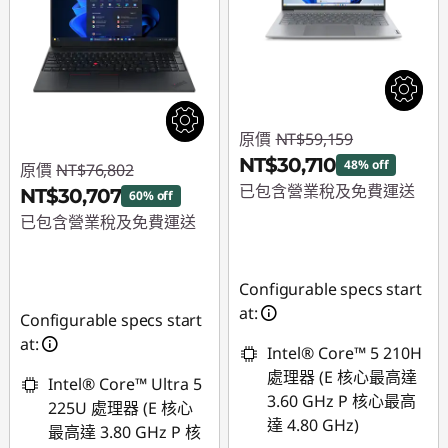
原價
NT$59,159
NT$30,710
48% off
原價
NT$76,802
已包含營業稅及免費運送
NT$30,707
60% off
已包含營業稅及免費運送
即時折扣： :
-
NT$28,449
即時折扣： :
-
NT$46,095
Configurable specs start
at:
Configurable specs start
at:
Intel® Core™ 5 210H
處理器 (E 核心最高達
Intel® Core™ Ultra 5
3.60 GHz P 核心最高
225U 處理器 (E 核心
達 4.80 GHz)
最高達 3.80 GHz P 核