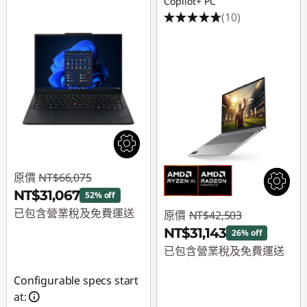
Copilot+ PC
(10)
原價
NT$66,075
NT$31,067
52% off
已包含營業稅及免費運送
原價
NT$42,503
NT$31,143
26% off
即時折扣： :
-
已包含營業稅及免費運送
NT$35,008
即時折扣： :
-
Configurable specs start
NT$11,360
at: