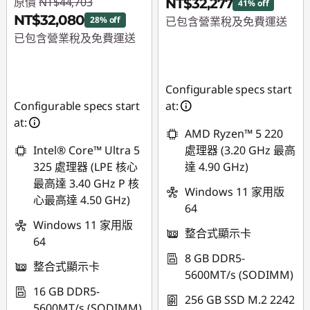
原價
NT$44,703
NT$32,277
41% off
NT$32,080
28% off
已包含營業稅及免費運送
已包含營業稅及免費運送
即時折扣： :
-
即時折扣： :
-
NT$22,477
NT$12,623
Configurable specs start
Configurable specs start
at:
at:
AMD Ryzen™ 5 220
Intel® Core™ Ultra 5
處理器 (3.20 GHz 最高
325 處理器 (LPE 核心
達 4.90 GHz)
最高達 3.40 GHz P 核
Windows 11 家用版
心最高達 4.50 GHz)
64
Windows 11 家用版
整合式顯示卡
64
8 GB DDR5-
整合式顯示卡
5600MT/s (SODIMM)
16 GB DDR5-
256 GB SSD M.2 2242
5600MT/s (SODIMM)