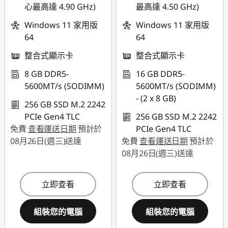
心最高達 4.90 GHz)
最高達 4.50 GHz)
用
Windows 11 家用版
Windows 11 家用版
使用優惠券 :
64
64
THINKSPECIALTW
整合式顯示卡
整合式顯示卡
8 GB DDR5-
16 GB DDR5-
5600MT/s (SODIMM)
5600MT/s (SODIMM)
- (2 x 8 GB)
256 GB SSD M.2 2242
PCIe Gen4 TLC
256 GB SSD M.2 2242
免費
查看運送日期
預計於
PCIe Gen4 TLC
08月26日(週三)送達
免費
查看運送日期
預計於
08月26日(週三)送達
立即查看
立即查看
組裝您的電腦
組裝您的電腦