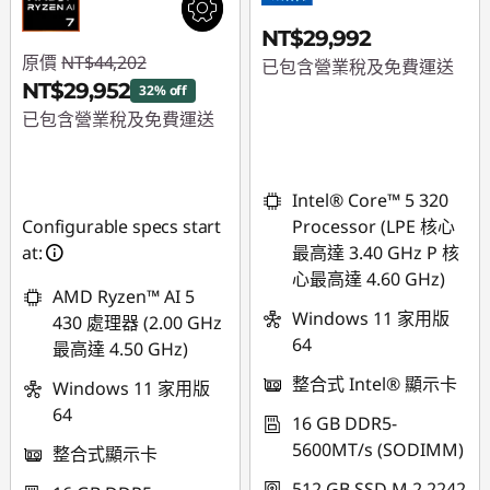
NT$29,992
原價
NT$44,202
已包含營業稅及免費運送
NT$29,952
32% off
已包含營業稅及免費運送
即時折扣： :
-
NT$14,250
Intel® Core™ 5 320
Configurable specs start
Processor (LPE 核心
at:
最高達 3.40 GHz P 核
心最高達 4.60 GHz)
AMD Ryzen™ AI 5
Windows 11 家用版
430 處理器 (2.00 GHz
64
最高達 4.50 GHz)
整合式 Intel® 顯示卡
Windows 11 家用版
64
16 GB DDR5-
5600MT/s (SODIMM)
整合式顯示卡
512 GB SSD M.2 2242