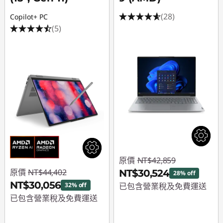
(28)
Copilot+ PC
(5)
原價
NT$42,859
原價
NT$44,402
NT$30,524
28% off
NT$30,056
32% off
已包含營業稅及免費運送
已包含營業稅及免費運送
即時折扣： :
-
即時折扣： :
-
NT$12,335