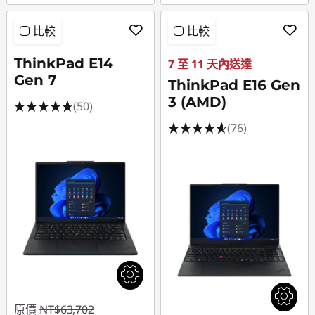
比較
比較
ThinkPad E14
7 至 11 天內送達
Gen 7
ThinkPad E16 Gen
3 (AMD)
(50)
(76)
原價
NT$63,702