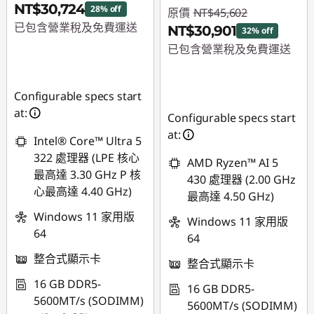
NT$30,724
28% off
原價
NT$45,602
已包含營業稅及免費運送
NT$30,901
32% off
已包含營業稅及免費運送
即時折扣： :
-
NT$12,179
即時折扣： :
-
NT$14,701
Configurable specs start
at:
Configurable specs start
at:
Intel® Core™ Ultra 5
322 處理器 (LPE 核心
AMD Ryzen™ AI 5
最高達 3.30 GHz P 核
430 處理器 (2.00 GHz
心最高達 4.40 GHz)
最高達 4.50 GHz)
Windows 11 家用版
Windows 11 家用版
64
64
整合式顯示卡
整合式顯示卡
16 GB DDR5-
16 GB DDR5-
5600MT/s (SODIMM)
5600MT/s (SODIMM)