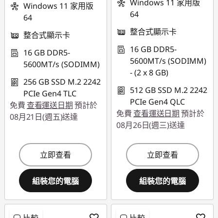
Windows 11 家用版
Windows 11 家用版
64
使用優惠券 :
64
THINKSPECIALTW
整合式顯示卡
整合式顯示卡
16 GB DDR5-
16 GB DDR5-
5600MT/s (SODIMM)
5600MT/s (SODIMM)
- (2 x 8 GB)
256 GB SSD M.2 2242
512 GB SSD M.2 2242
PCIe Gen4 TLC
PCIe Gen4 QLC
免費
查看運送日期
預計於
免費
查看運送日期
預計於
08月21日(週五)送達
08月26日(週三)送達
立即查看
立即查看
組裝您的電腦
組裝您的電腦