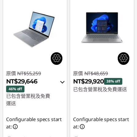
原價
NT$55,259
原價
NT$48,659
NT$29,646
NT$29,920
38% off
已包含營業稅及免費運送
46% off
已包含營業稅及免費
即時折扣： :
-
運送
NT$18,739
即時折扣： :
-
Configurable specs start
Configurable specs start
NT$23,238
at:
at:
或