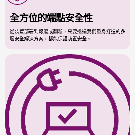
全方位的端點安全性
從裝置部署到報廢或翻新，只要透過我們量身打造的多
層安全解決方案，都能保護裝置安全。