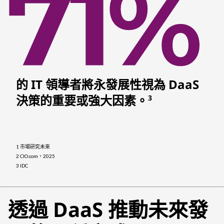
的 IT 領導者將永發展性視為 DaaS
決策的重要或強大因素。
3
1 市場研究未來
2 CIO.com，2025
3 IDC
透過 DaaS 推動未來發