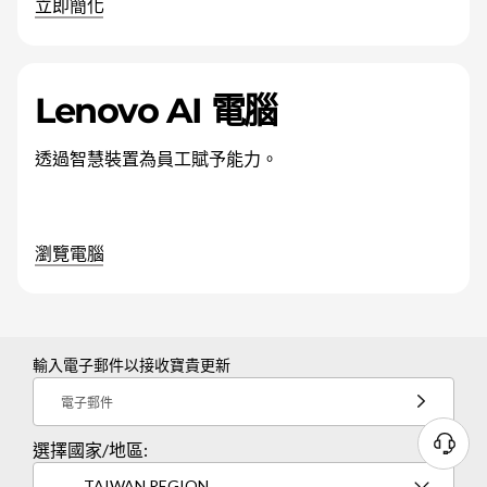
立即簡化
Lenovo AI 電腦
透過智慧裝置為員工賦予能力。
瀏覽電腦
輸入電子郵件以接收寶貴更新
電子郵件
選擇國家/地區:
TAIWAN REGION