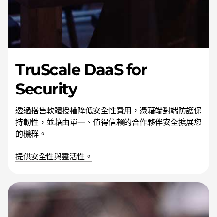
TruScale DaaS for
Security
透過搭售軟體授權降低安全性費用，憑藉端對端防護保
持韌性，並藉由單一、值得信賴的合作夥伴安全擴展您
的機群。
提供安全性與靈活性。