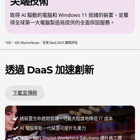
尖端技術
取得 AI 驅動的電腦和 Windows 11 就緒的裝置，並獲
得全球第一大電腦製造商提供的全面保固服務。
*IDC、IDC MarketScape：全球 DaaS 2025 廠商評估
透過 DaaS 加速創新
下載宣傳冊
總裝置生命週期管理，可最大程度地降低 IT 成本
AI 電腦等新一代裝置可提升生產力
首屈一指的 Digital Workplace Solutions 提升員工體