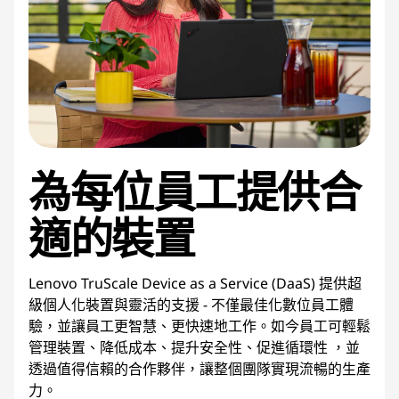
i
c
e
為每位員工提供合
適的裝置
Lenovo TruScale Device as a Service (DaaS) 提供超
級個人化裝置與靈活的支援 - 不僅最佳化數位員工體
驗，並讓員工更智慧、更快速地工作。如今員工可輕鬆
管理裝置、降低成本、提升安全性、促進循環性 ，並
透過值得信賴的合作夥伴，讓整個團隊實現流暢的生產
力。