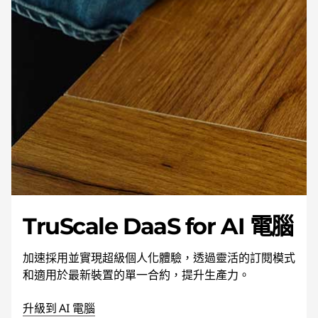
TruScale DaaS for AI 電腦
加速採用並實現超級個人化體驗，透過靈活的訂閱模式
和適用於最新裝置的單一合約，提升生產力。
升級到 AI 電腦