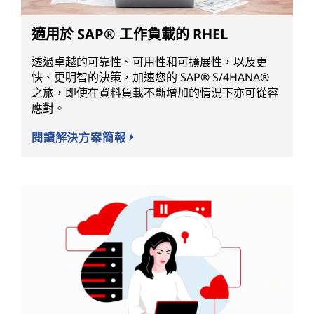
適用於 SAP® 工作負載的 RHEL
透過卓越的可靠性、可用性和可擴展性，以及更
快、更明智的決策，加速您的 SAP® S/4HANA®
之旅，即使在資料負載不斷增加的情況下亦可從容
應對。
閱讀解決方案簡報