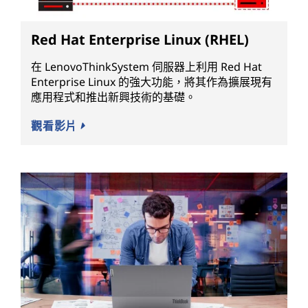
Red Hat Enterprise Linux (RHEL)
在 LenovoThinkSystem 伺服器上利用 Red Hat
Enterprise Linux 的強大功能，將其作為擴展現有
應用程式和推出新興技術的基礎。
觀看影片