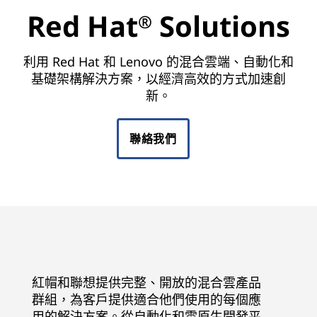
u
Red Hat
Solutions
®
t
i
利用 Red Hat 和 Lenovo 的混合雲端、自動化和
基礎架構解決方案，以經濟高效的方式加速創
o
新。
n
聯絡我們
s
紅帽和聯想提供完整、開放的混合雲產品
群組，為客戶提供適合他們使用的每個應
用的解決方案。從自動化和雲原生開發平