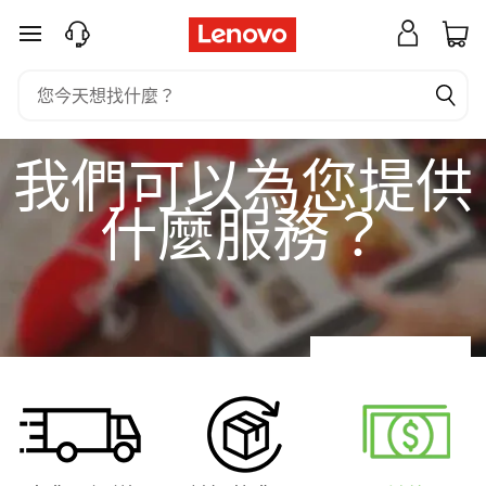
S
跳至主要內容
h
o
p
我們可以為您提供
p
什麼服務？
i
n
g
F
A