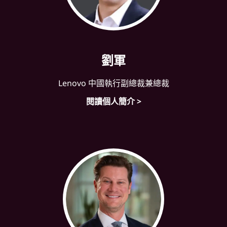
劉軍
Lenovo 中國執行副總裁兼總裁
閱讀個人簡介 >