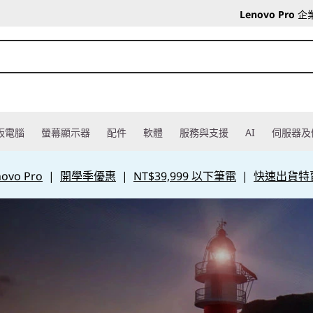
Lenovo Pro
企
板電腦
螢幕顯示器
配件
軟體
服務與支援
AI
伺服器及
vo Pro
|
開學季優惠
|
NT$39,999 以下筆電
|
快速出貨特