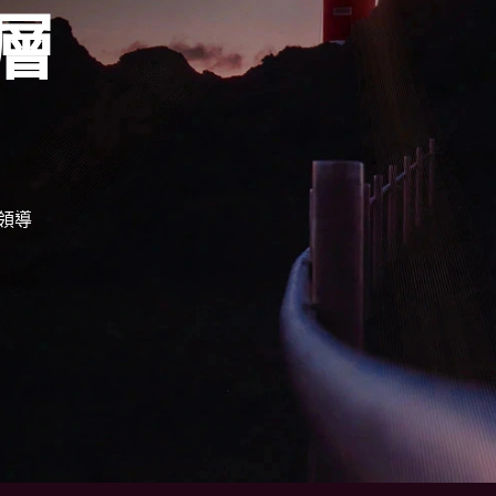
層
化領導