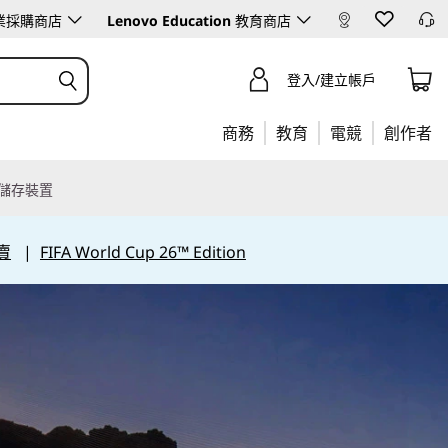
業採購商店
Lenovo Education
教育商店
登入/建立帳戶
商務
教育
電競
創作者
儲存裝置
賣
|
FIFA World Cup 26™ Edition