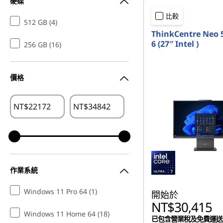
硬碟
比較
512 GB (4)
ThinkCentre Neo 
6 (27″ Intel )
256 GB (16)
價格
NT$
NT$
作業系統
Windows 11 Pro 64 (1)
開始於
NT$30,415
Windows 11 Home 64 (18)
已包含營業稅及免費運送