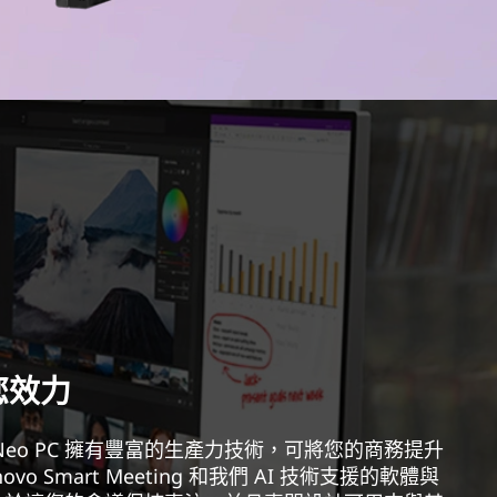
您效力
tre Neo PC 擁有豐富的生產力技術，可將您的商務提升
vo Smart Meeting 和我們 AI 技術支援的軟體與