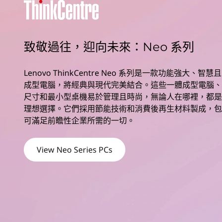
e
N
e
致敬過往，迎向未來：Neo 系列
o
Lenovo ThinkCentre Neo 系列是一款功能強大、
S
成型電腦，將經典與現代完美結合。這些一體成型電腦、
尺寸和最小型桌機易於管理且時尚，無論人在哪裡，都是
e
理想選擇。它們採用節能技術和消費後再生材料製成，包
可滿足前瞻性企業所需的一切。
r
i
View Neo Series PCs
e
s