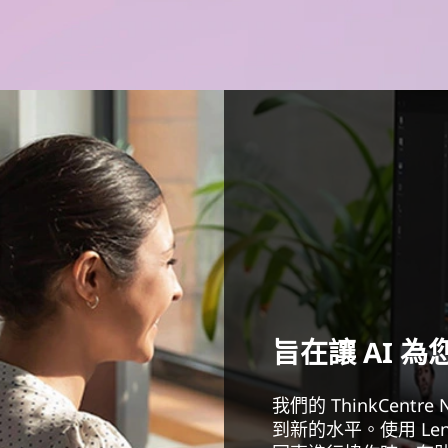
旨在讓 AI 為
我們的 ThinkCen
到新的水平。使用 Leno