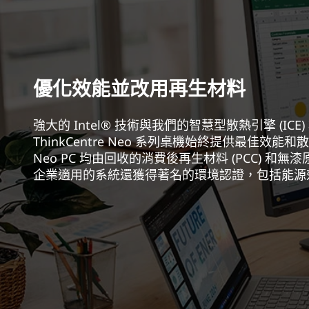
優化效能並改用再生材料
強大的 Intel® 技術與我們的智慧型散熱引擎 (ICE
ThinkCentre Neo 系列桌機始終提供最佳效
Neo PC 均由回收的消費後再生材料 (PCC) 和
企業適用的系統還獲得著名的環境認證，包括能源