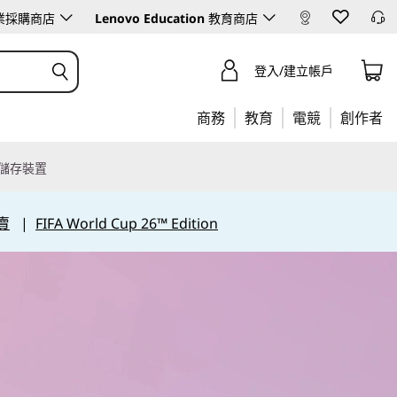
業採購商店
Lenovo Education
教育商店
登入/建立帳戶
商務
教育
電競
創作者
儲存裝置
賣
|
FIFA World Cup 26™ Edition