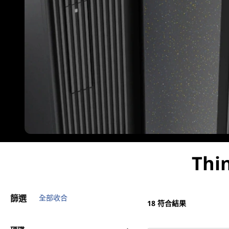
Thi
篩選
全部收合
18
符合結果