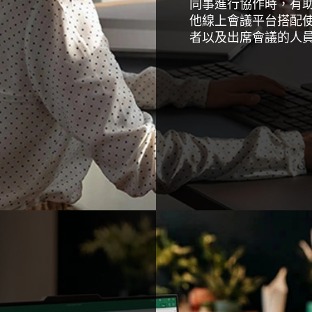
同事進行協作時，有
他線上會議平台搭配
者以及出席會議的人