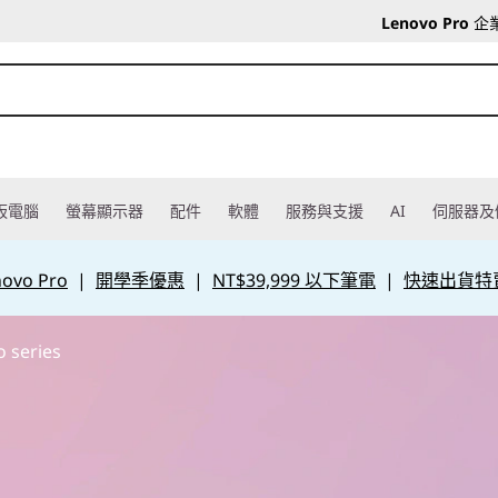
Lenovo Pro
企
板電腦
螢幕顯示器
配件
軟體
服務與支援
AI
伺服器及
vo Pro
|
開學季優惠
|
NT$39,999 以下筆電
|
快速出貨特
 series