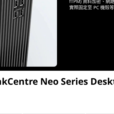
fTPM) 資料加密
實際固定至 PC 機
nkCentre Neo
Series Desk