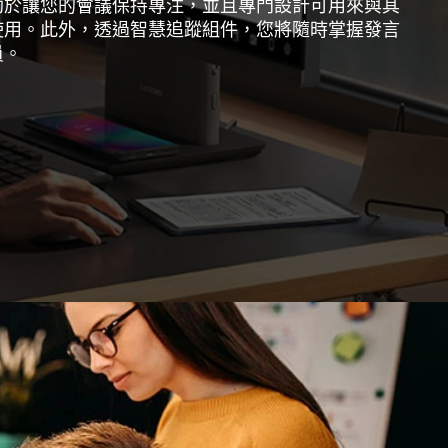
助於讓您的會議保持專注，並且專門設計可用來與其
使用。此外，透過智慧追蹤組件，您將隨時掌握發言
員。