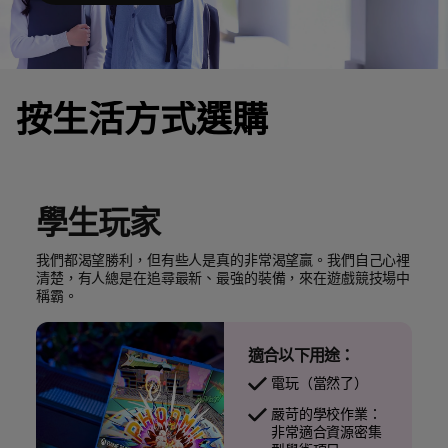
按生活方式選購
學生玩家
我們都渴望勝利，但有些人是真的非常渴望贏。我們自己心裡
清楚，有人總是在追尋最新、最強的裝備，來在遊戲競技場中
稱霸。
適合以下用途：
電玩（當然了）
嚴苛的學校作業：
非常適合資源密集