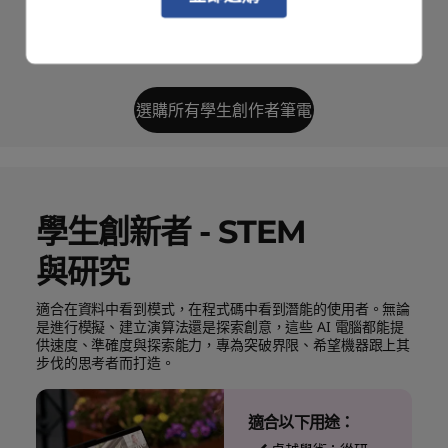
有工具
選購所有學生創作者筆電
學生創新者 - STEM
與研究
適合在資料中看到模式，在程式碼中看到潛能的使用者。無論
是進行模擬、建立演算法還是探索創意，這些 AI 電腦都能提
供速度、準確度與探索能力，專為突破界限、希望機器跟上其
步伐的思考者而打造。
適合以下用途：