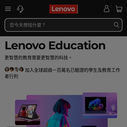
L
跳至主要內容
e
n
o
Lenovo Education
v
更智慧的教育需要更智慧的科技。
o
加入全球超過一百萬名已驗證的學生及教育工作
者行列
教
育
電
腦