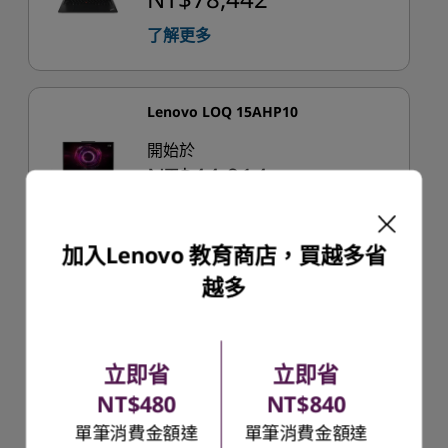
了解更多
Lenovo LOQ 15AHP10
開始於
NT$44,014
了解更多
加入Lenovo 教育商店，買越多省
越多
Yoga 7i 2-in-1 (14'', Gen 10)
開始於
NT$34,039
立即省
立即省
了解更多
NT$480
NT$840
單筆消費金額達
單筆消費金額達