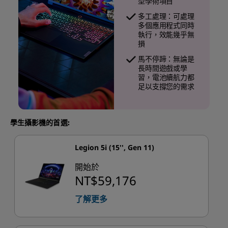
型學術項目
多工處理：可處理
多個應用程式同時
執行，效能幾乎無
損
馬不停蹄：無論是
長時間遊戲或學
習，電池續航力都
足以支撐您的需求
學生攝影機的首選:
Legion 5i (15'', Gen 11)
開始於
NT$59,176
了解更多