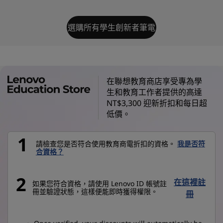
選購所有學生創新者筆電
在聯想教育商店享受專為學
生和教育工作者提供的高達
NT$3,300 迎新折扣和每日超
低價。
1
請檢查您是否符合使用教育商電折扣的資格。
我是否符
合資格？
2
在這裡註
如果您符合資格，請使用 Lenovo ID 帳號註
冊並驗證狀態，這樣便能即時獲得權限。
冊