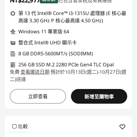
NT$22,977
已包含營業稅及免費運送
即時折扣： :
-NT$19,613
第 13 代 Intel® Core™ i3-1315U 處理器 (E 核心最
高達 3.30 GHz P 核心最高達 4.50 GHz)
Windows 11 專業版 64
整合式 Intel® UHD 顯示卡
8 GB DDR5-5600MT/s (SODIMM)
256 GB SSD M.2 2280 PCIe Gen4 TLC Opal
免費
查看運送日期
預計於10月13日(週二)-10月27日(週
二)送達
立即查看
新增至購物車
比較