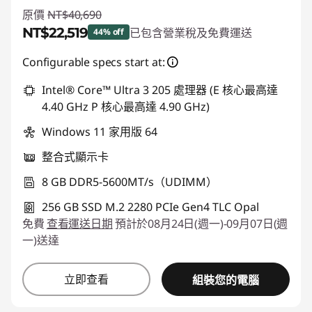
原價
NT$40,690
NT$22,519
已包含營業稅及免費運送
44% off
即時折扣： :
-NT$18,171
Configurable specs start at:
Intel® Core™ Ultra 3 205 處理器 (E 核心最高達
4.40 GHz P 核心最高達 4.90 GHz)
Windows 11 家用版 64
整合式顯示卡
8 GB DDR5-5600MT/s（UDIMM）
256 GB SSD M.2 2280 PCIe Gen4 TLC Opal
免費
查看運送日期
預計於08月24日(週一)-09月07日(週
一)送達
立即查看
組裝您的電腦