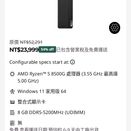
原價
NT$52,291
NT$23,999
已包含營業稅及免費運送
54% off
即時折扣： :
-NT$28,292
Configurable specs start at:
AMD Ryzen™ 5 8500G 處理器 (3.55 GHz 最高達
5.00 GHz)
Windows 11 家用版 64
整合式顯示卡
8 GB DDR5-5200MHz (UDIMM)
無
免費
查看運送日期
預估約 6-9 天由工廠出貨