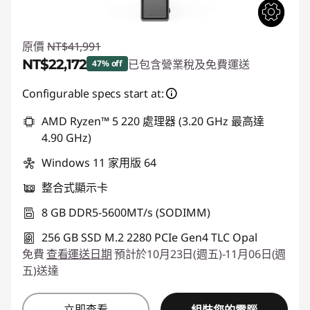
原價
NT$41,991
NT$22,172
已包含營業稅及免費運送
47% off
即時折扣： :
-NT$19,819
Configurable specs start at:
AMD Ryzen™ 5 220 處理器 (3.20 GHz 最高達
4.90 GHz)
Windows 11 家用版 64
整合式顯示卡
8 GB DDR5-5600MT/s (SODIMM)
256 GB SSD M.2 2280 PCIe Gen4 TLC Opal
免費
查看運送日期
預計於10月23日(週五)-11月06日(週
五)送達
立即查看