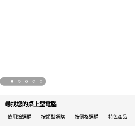
page hero 1/5 桌上型電腦最高可省 54%
尋找您的桌上型電腦
依用途選購
按類型選購
按價格選購
特色產品