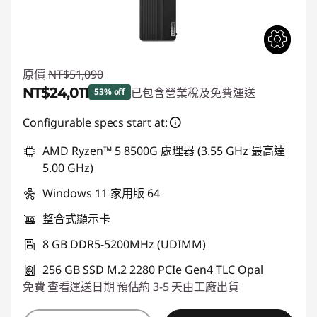
原價
NT$51,090
NT$24,011
已包含營業稅及免費運送
53% off
即時折扣： :
-NT$27,079
Configurable specs start at:
AMD Ryzen™ 5 8500G 處理器 (3.55 GHz 最高達
5.00 GHz)
Windows 11 家用版 64
整合式顯示卡
8 GB DDR5-5200MHz (UDIMM)
256 GB SSD M.2 2280 PCIe Gen4 TLC Opal
免費
查看運送日期
預估約 3-5 天由工廠出貨