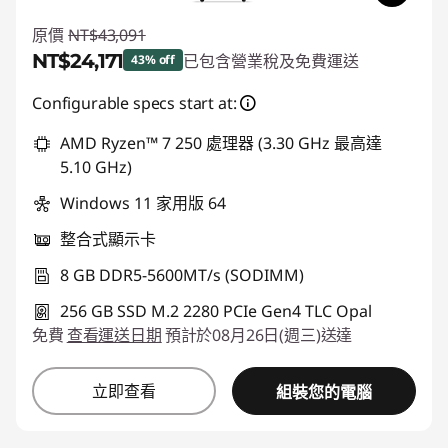
原價
NT$43,091
NT$24,171
已包含營業稅及免費運送
43% off
即時折扣： :
-NT$18,920
Configurable specs start at:
AMD Ryzen™ 7 250 處理器 (3.30 GHz 最高達
5.10 GHz)
Windows 11 家用版 64
整合式顯示卡
8 GB DDR5-5600MT/s (SODIMM)
256 GB SSD M.2 2280 PCIe Gen4 TLC Opal
免費
查看運送日期
預計於08月26日(週三)送達
立即查看
組裝您的電腦