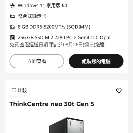
Windows 11 家用版 64
*以上優惠僅能擇一使用
整合式顯示卡
使用優惠券 :
THINKSPECIALTW
8 GB DDR5-5200MT/s (SODIMM)
256 GB SSD M.2 2280 PCIe Gen4 TLC Opal
免費
查看運送日期
預計於08月26日(週三)送達
立即查看
組裝您的電腦
比較
ThinkCentre neo 30t Gen 5