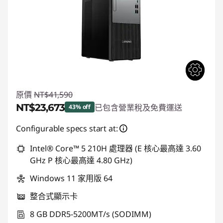
原價
NT$41,590
NT$23,673
已包含營業稅及免費運送
43% off
即時折扣： :
-NT$17,917
Configurable specs start at:
Intel® Core™ 5 210H 處理器 (E 核心最高達 3.60
GHz P 核心最高達 4.80 GHz)
Windows 11 家用版 64
整合式顯示卡
8 GB DDR5-5200MT/s (SODIMM)