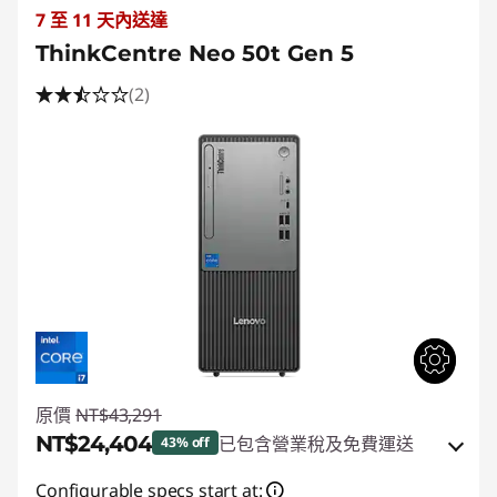
7 至 11 天內送達
ThinkCentre Neo 50t Gen 5
(2)
原價
NT$43,291
NT$24,404
已包含營業稅及免費運送
43% off
即時折扣： :
-NT$18,481
Configurable specs start at: