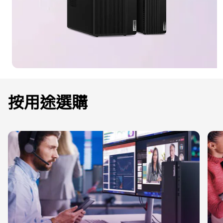
按用途選購