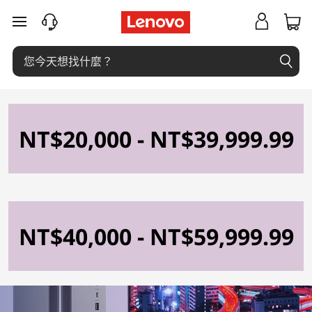
L
跳至主要內容
e
n
o
v
NT$20,000 - NT$39,999.99
o
桌
上
NT$40,000 - NT$59,999.99
型
電