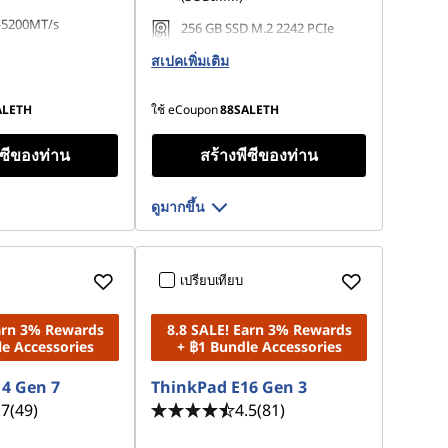
-5200MT/s
256 GB SSD M.2 2242 PCIe
Gen4 TLC Opal
สเปคเพิ่มเติม
 M.2 2242 PCIe
ALETH
ใช้ eCoupon
88SALETH
ีซีของท่าน
สร้างพีซีของท่าน
ดูมากขึ้น
เปรียบเทียบ
Earn 3% Rewards
8.8 SALE! Earn 3% Rewards
le Accessories
+ ฿1 Bundle Accessories
4 Gen 7
ThinkPad E16 Gen 3
.7
(49)
4.5
(81)