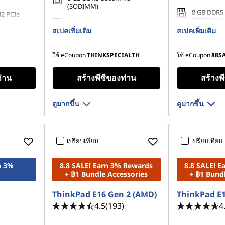
(SODIMM)
8 GB DDR5
42 PCIe
(SODIMM)
256 GB SSD M.2 2242 PCIe
สเปคเพิ่มเติม
Gen4 TLC Opal
สเปคเพิ่มเติม
256 GB SSD
Gen4 TLC
ใช้ eCoupon
THINKSPECIALTH
ใช้ eCoupon
88S
ท่าน
สร้างพีซีของท่าน
สร้างพ
ดูมากขึ้น
ดูมากขึ้น
เปรียบเทียบ
เปรียบเทียบ
n 3%
8.8 SALE! Earn 3% Rewards
8.8 SALE! 
+ ฿1 Bundle Accessories
+ ฿1 Bund
ThinkPad E16 Gen 2 (AMD)
ThinkPad E1
4.5
(193)
4