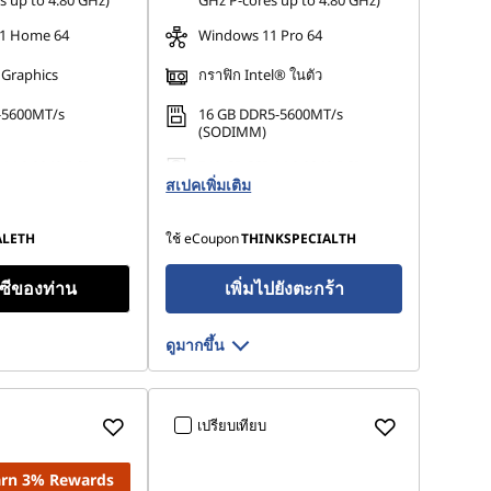
s up to 4.80 GHz)
GHz P-cores up to 4.80 GHz)
1 Home 64
Windows 11 Pro 64
 Graphics
กราฟิก Intel® ในตัว
-5600MT/s
16 GB DDR5-5600MT/s
(SODIMM)
 M.2 2242 PCIe
512 GB SSD M.2 2242 PCIe
Opal
สเปคเพิ่มเติม
Gen4 TLC Opal
ALETH
ใช้ eCoupon
THINKSPECIALTH
ีซีของท่าน
เพิ่มไปยังตะกร้า
ดูมากขึ้น
เปรียบเทียบ
Earn 3% Rewards