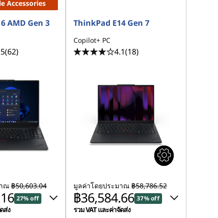
le Accessories
16 AMD Gen 3
ThinkPad E14 Gen 7
Copilot+ PC
.5
(62)
4.1
(18)
มาณ
฿50,603.04
มูลค่าโดยประมาณ
฿58,786.52
.16
฿36,584.66
27% off
37% off
ดส่ง
รวม VAT และค่าจัดส่ง