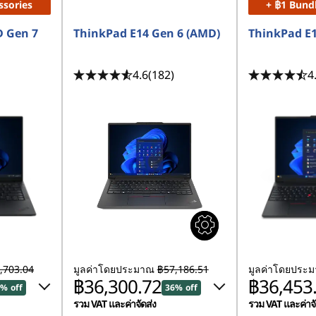
ssories
+ ฿1 Bund
 Gen 7
ThinkPad E14 Gen 6 (AMD)
ThinkPad E
4.6
(182)
4
,703.04
มูลค่าโดยประมาณ
฿57,186.51
มูลค่าโดยประ
฿36,300.72
฿36,453
% off
36% off
รวม VAT และค่าจัดส่ง
รวม VAT และค่าจั