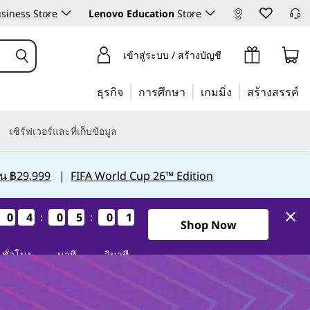
siness Store
Lenovo Education
Store
เข้าสู่ระบบ / สร้างบัญชี
ธุรกิจ
การศึกษา
เกมมิ่ง
สร้างสรรค์
เซิร์ฟเวอร์และที่เก็บข้อมูล
กิน ฿29,999
|
FIFA World Cup 26™ Edition
0
0
0
0
4
4
4
4
0
0
0
0
5
4
0
5
0
9
5
0
0
4
5
9
:
:
Shop Now
ชั่วโมง
นาที
วินาที