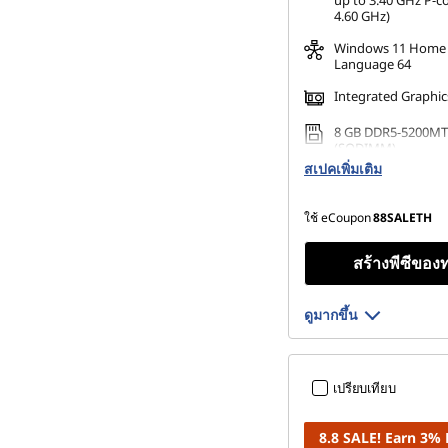
up to 3.40 GHz P-c
4.60 GHz)
Windows 11 Home 
Language 64
Integrated Graphic
8 GB DDR5-5200MT
(SODIMM)
สเปคเพิ่มเติม
256 GB SSD M.2 22
Gen4 TLC
ใช้ eCoupon
88SALETH
สร้างพีซีของ
ดูมากขึ้น
เปรียบเทียบ
8.8 SALE! Earn 3%