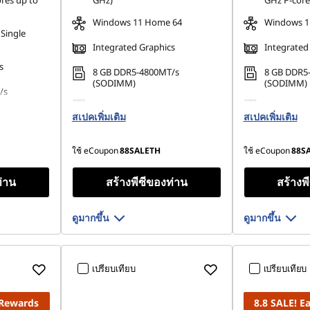
ores up to
GHz)
GHz P-core
Windows 11 Home 64
Windows 1
Single
Integrated Graphics
Integrated
s
8 GB DDR5-4800MT/s
8 GB DDR5
(SODIMM)
(SODIMM)
/s
256 GB SSD M.2 2242 PCIe
256 GB SSD
สเปคเพิ่มเติม
Gen4 TLC Opal
สเปคเพิ่มเติม
Gen4 TLC 
42 PCIe
ใช้ eCoupon
88SALETH
ใช้ eCoupon
88S
ท่าน
สร้างพีซีของท่าน
สร้างพ
ดูมากขึ้น
ดูมากขึ้น
เปรียบเทียบ
เปรียบเทียบ
 Rewards
8.8 SALE! 