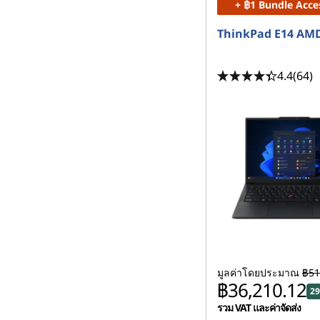
+ ฿1 Bundle Acce
ThinkPad E14 AMD
4.4
(64)
มูลค่าโดยประมาณ
฿51
฿36,210.12
29
รวม VAT และค่าจัดส่ง