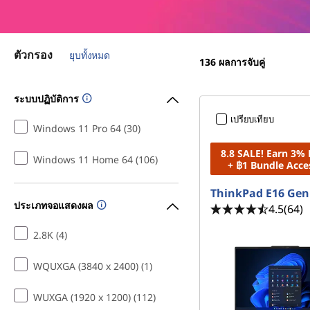
l
a
c
ตัวกรอง
ยุบทั้งหมด
136
ผลการจับคู่
k
ระบบปฏิบัติการ
L
เปรียบเทียบ
Windows 11 Pro 64 (30)
a
8.8 SALE! Earn 3%
Windows 11 Home 64 (106)
+ ฿1 Bundle Acce
p
ThinkPad E16 Gen
t
ประเภทจอแสดงผล
4.5
(64)
o
2.8K (4)
p
WQUXGA (3840 x 2400) (1)
s
WUXGA (1920 x 1200) (112)