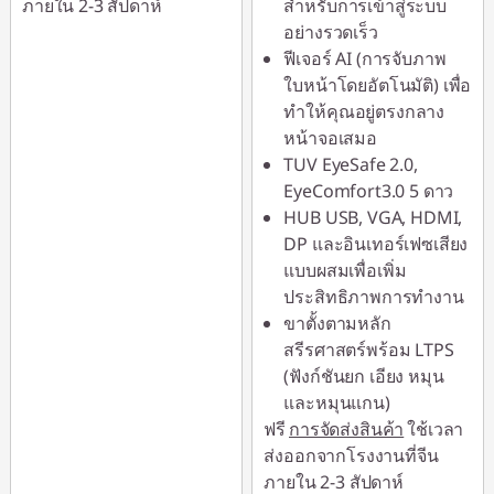
ภายใน 2-3 สัปดาห์
สำหรับการเข้าสู่ระบบ
อย่างรวดเร็ว
ฟีเจอร์ AI (การจับภาพ
ใบหน้าโดยอัตโนมัติ) เพื่อ
ทำให้คุณอยู่ตรงกลาง
หน้าจอเสมอ
TUV EyeSafe 2.0,
EyeComfort3.0 5 ดาว
HUB USB, VGA, HDMI,
DP และอินเทอร์เฟซเสียง
แบบผสมเพื่อเพิ่ม
ประสิทธิภาพการทำงาน
ขาตั้งตามหลัก
สรีรศาสตร์พร้อม LTPS
(ฟังก์ชันยก เอียง หมุน
และหมุนแกน)
ฟรี
การจัดส่งสินค้า
ใช้เวลา
ส่งออกจากโรงงานที่จีน
ภายใน 2-3 สัปดาห์