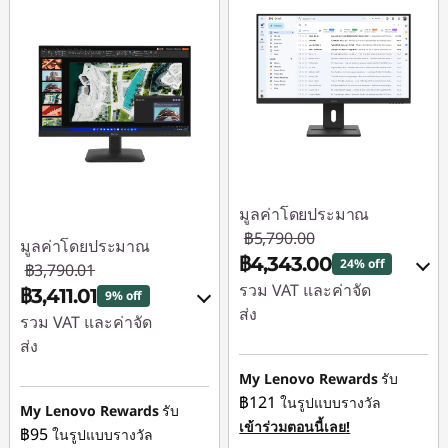
มูลค่าโดยประมาณ
฿5,790.00
มูลค่าโดยประมาณ
฿4,343.00
24% off
฿3,790.01
รวม VAT และค่าจัด
฿3,411.01
9% off
ส่ง
รวม VAT และค่าจัด
ส่ง
ประหยัดทันที :
-
฿579.00
My Lenovo Rewards
รับ
ประหยัดทันที :
-
฿121
ในรูปแบบรางวัล
฿379.00
หรือ
My Lenovo Rewards
รับ
เข้าร่วมตอนนี้เลย!
฿95
ในรูปแบบรางวัล
หรือ
การประหยัด