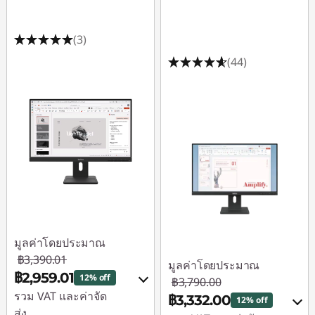
(3)
(44)
มูลค่าโดยประมาณ
฿3,390.01
มูลค่าโดยประมาณ
฿2,959.01
12% off
฿3,790.00
รวม VAT และค่าจัด
฿3,332.00
12% off
ส่ง