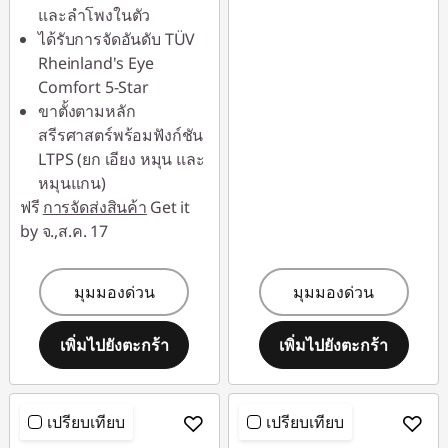
และลำโพงในตัว
ได้รับการจัดอันดับ TÜV
Rheinland's Eye
Comfort 5-Star
ขาตั้งตามหลัก
สรีรศาสตร์พร้อมฟังก์ชัน
LTPS (ยก เอียง หมุน และ
หมุนแกน)
ฟรี
การจัดส่งสินค้า
Get it
by จ.,ส.ค. 17
มุมมองด่วน
มุมมองด่วน
เพิ่มไปยังตะกร้า
เพิ่มไปยังตะกร้า
เปรียบเทียบ
เปรียบเทียบ