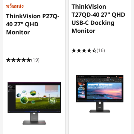
ThinkVision
พร้อมส่ง
T27QD-40 27" QHD
ThinkVision P27Q-
USB-C Docking
40 27" QHD
Monitor
Monitor
(16)
(19)