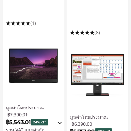
(1)
(8)
มูลค่าโดยประมาณ
฿7,390.01
มูลค่าโดยประมาณ
฿5,543.01
24% off
฿6,390.00
รวม VAT และค่าจัด