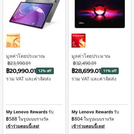
มูลค่าโดยประมาณ
มูลค่าโดยประมาณ
฿23,990.01
฿32,490.01
฿20,990.01
฿28,699.01
12% off
11% off
รวม VAT และค่าจัดส่ง
รวม VAT และค่าจัดส่ง
ประหยัดทันที :
-
ประหยัดทันที :
-
฿3,000.00
฿3,791.00
My Lenovo Rewards
รับ
My Lenovo Rewards
รับ
฿588
฿804
ในรูปแบบรางวัล
ในรูปแบบรางวัล
เข้าร่วมตอนนี้เลย!
เข้าร่วมตอนนี้เลย!