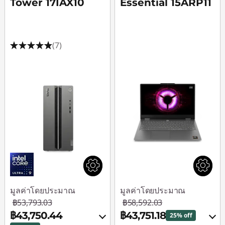
Tower 17IAX10
Essential 15ARP11
(7)
มูลค่าโดยประมาณ
มูลค่าโดยประมาณ
฿53,793.03
฿58,592.03
฿43,750.44
฿43,751.18
25% off