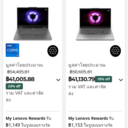
มูลค่าโดยประมาณ
มูลค่าโดยประมาณ
฿54,405.81
฿50,605.81
฿41,005.88
฿41,130.79
18% off
รวม VAT และค่าจัด
24% off
รวม VAT และค่าจัด
ส่ง
ส่ง
ประหยัดทันที :
-
ประหยัดทันที :
-
฿9,475.02
฿13,399.93
My Lenovo Rewards
รับ
My Lenovo Rewards
รับ
ใช้ eCoupon :
฿1,149
฿1,153
ในรูปแบบรางวัล
ในรูปแบบรางวัล