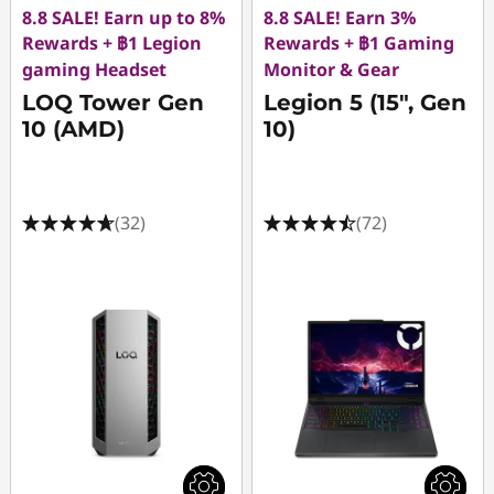
8.8 SALE! Earn up to 8%
8.8 SALE! Earn 3%
Rewards + ฿1 Legion
Rewards + ฿1 Gaming
gaming Headset
Monitor & Gear
LOQ Tower Gen
Legion 5 (15", Gen
10 (AMD)
10)
(32)
(72)