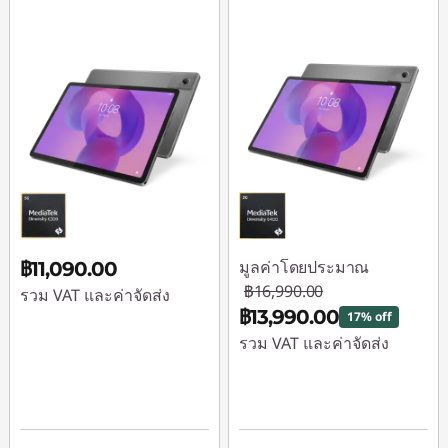
มูลค่าโดยประมาณ
฿11,090.00
฿16,990.00
รวม VAT และค่าจัดส่ง
฿13,990.00
17% off
รวม VAT และค่าจัดส่ง
ประหยัดทันที :
-
฿3,000.00