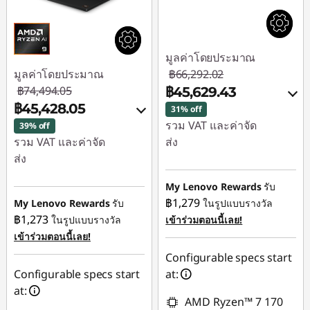
มูลค่าโดยประมาณ
มูลค่าโดยประมาณ
฿66,292.02
฿74,494.05
฿45,629.43
฿45,428.05
31% off
รวม VAT และค่าจัด
39% off
รวม VAT และค่าจัด
ส่ง
ส่ง
ประหยัดทันที :
-
ประหยัดทันที :
-
฿20,662.59
My Lenovo Rewards
รับ
฿29,066.00
฿1,279
My Lenovo Rewards
รับ
ในรูปแบบรางวัล
ใช้ eCoupon :
฿1,273
ในรูปแบบรางวัล
เข้าร่วมตอนนี้เลย!
ใช้ eCoupon :
88SALETH
เข้าร่วมตอนนี้เลย!
88SALETH
Configurable specs start
Configurable specs start
at:
at:
AMD Ryzen™ 7 170