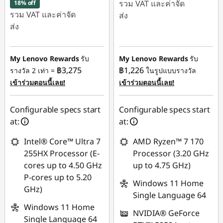
รวม VAT และค่าจัด
18% off
รวม VAT และค่าจัด
ส่ง
ส่ง
ประหยัดทันที :
-
ประหยัดทันที :
-
฿14,840.85
฿10,042.59
My Lenovo Rewards
รับ
My Lenovo Rewards
รับ
ใช้ eCoupon :
฿3,275
฿1,226
รางวัล 2 เท่า =
ในรูปแบบรางวัล
ใช้ eCoupon :
88SALETH
เข้าร่วมตอนนี้เลย!
เข้าร่วมตอนนี้เลย!
88SALETH
Configurable specs start
Configurable specs start
at:
at:
Intel® Core™ Ultra 7
AMD Ryzen™ 7 170
255HX Processor (E-
Processor (3.20 GHz
cores up to 4.50 GHz
up to 4.75 GHz)
P-cores up to 5.20
Windows 11 Home
GHz)
Single Language 64
Windows 11 Home
NVIDIA® GeForce
Single Language 64