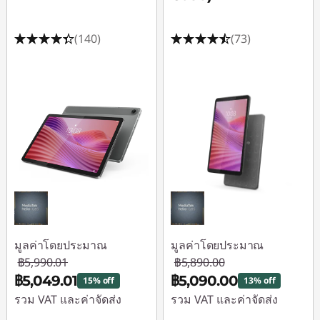
L
(140)
(73)
e
n
o
v
o
4
K
มูลค่าโดยประมาณ
มูลค่าโดยประมาณ
฿5,990.01
฿5,890.00
฿5,049.01
฿5,090.00
15% off
13% off
รวม VAT และค่าจัดส่ง
รวม VAT และค่าจัดส่ง