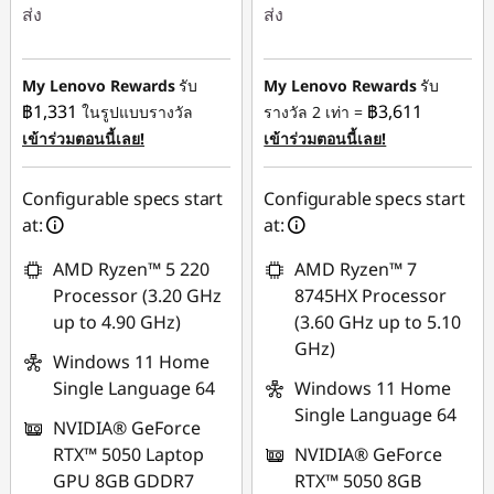
ส่ง
ส่ง
ประหยัดทันที :
-
ประหยัดทันที :
-
฿14,033.12
฿12,255.27
My Lenovo Rewards
รับ
My Lenovo Rewards
รับ
฿1,331
฿3,611
ในรูปแบบรางวัล
รางวัล 2 เท่า =
ใช้ eCoupon :
ใช้ eCoupon :
เข้าร่วมตอนนี้เลย!
เข้าร่วมตอนนี้เลย!
88SALETH
88SALETH
Configurable specs start
Configurable specs start
at:
at:
AMD Ryzen™ 5 220
AMD Ryzen™ 7
Processor (3.20 GHz
8745HX Processor
up to 4.90 GHz)
(3.60 GHz up to 5.10
GHz)
Windows 11 Home
Single Language 64
Windows 11 Home
Single Language 64
NVIDIA® GeForce
RTX™ 5050 Laptop
NVIDIA® GeForce
GPU 8GB GDDR7
RTX™ 5050 8GB