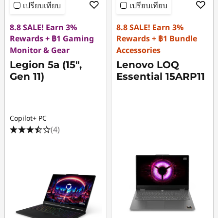
เปรียบเทียบ
เปรียบเทียบ
8.8 SALE! Earn 3%
8.8 SALE! Earn 3%
Rewards + ฿1 Gaming
Rewards + ฿1 Bundle
Monitor & Gear
Accessories
Legion 5a (15",
Lenovo LOQ
Gen 11)
Essential 15ARP11
Copilot+ PC
(4)