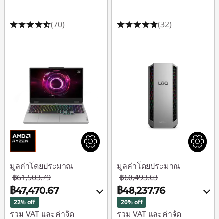
(70)
(32)
มูลค่าโดยประมาณ
มูลค่าโดยประมาณ
฿61,503.79
฿60,493.03
฿47,470.67
฿48,237.76
22% off
20% off
รวม VAT และค่าจัด
รวม VAT และค่าจัด