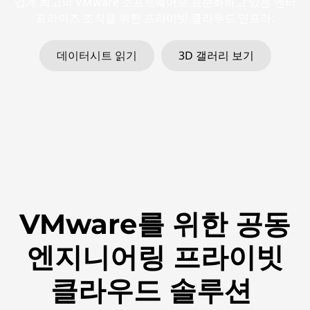
V
업계 최고의 VMware 소프트웨어로 표준화하고 있는 엔터
프라이즈 조직을 위한 프라이빗 클라우드 인프라.
X
S
데이터시트 읽기
3D 갤러리 보기
e
r
i
e
s
VMware를 위한 공동
엔지니어링 프라이빗
클라우드 솔루션