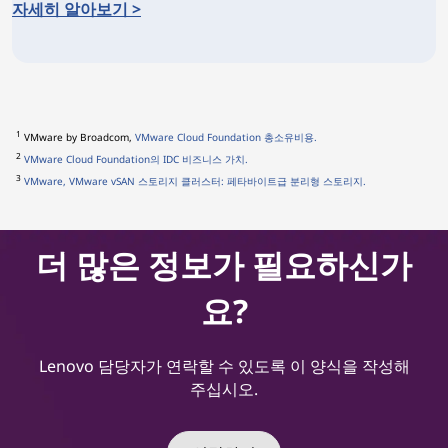
자세히 알아보기 >
TruScale 인프라 서비스
1
VMware by Broadcom,
VMware Cloud Foundation 총소유비용.
2
VMware Cloud Foundation의 IDC 비즈니스 가치.
3
VMware, VMware vSAN 스토리지 클러스터: 페타바이트급 분리형 스토리지.
더 많은 정보가 필요하신가
요?
Lenovo 담당자가 연락할 수 있도록 이 양식을 작성해
주십시오.