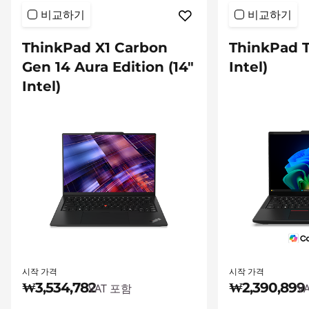
비교하기
비교하기
ThinkPad X1 Carbon
ThinkPad T
Gen 14 Aura Edition (14″
Intel)
Intel)
시작 가격
시작 가격
₩3,534,782
₩2,390,899
VAT 포함
V