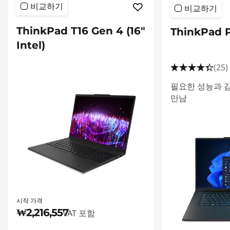
비교하기
비교하기
f
4
ThinkPad T16 Gen 4 (16"
ThinkPad P
Intel)
(25)
필요한 성능과 
만남
시작 가격
₩2,216,557
VAT 포함