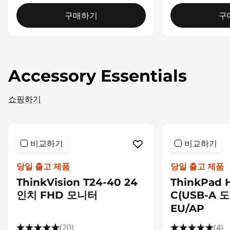
구매하기
구
Accessory Essentials
쇼핑하기
비교하기
비교하기
당일 출고 제품
당일 출고 제품
ThinkVision T24-40 24
ThinkPad 
인치 FHD 모니터
C(USB-A 도
EU/AP
(20)
(4)