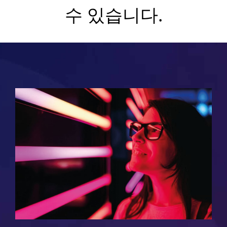
수 있습니다.