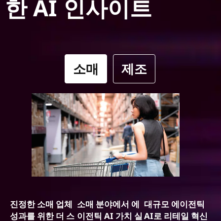
한 AI 인사이트
소매
제조
진정한 소매 업체
소매 분야에서 에
대규모 에이전틱
성과를 위한 더 스
이전틱 AI 가치 실
AI로 리테일 혁신