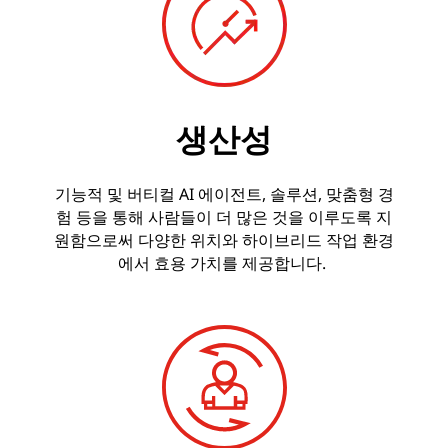
c
k
H
생산성
y
b
기능적 및 버티컬 AI 에이전트, 솔루션, 맞춤형 경
험 등을 통해 사람들이 더 많은 것을 이루도록 지
r
원함으로써 다양한 위치와 하이브리드 작업 환경
에서 효용 가치를 제공합니다.
i
d
A
I