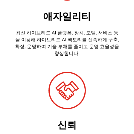
V
애자일리티
a
l
최신 하이브리드 AI 플랫폼, 장치, 모델, 서비스 등
u
을 이용해 하이브리드 AI 팩토리를 신속하게 구축,
확장, 운영하여 기술 부채를 줄이고 운영 효율성을
e
향상합니다.​
신뢰