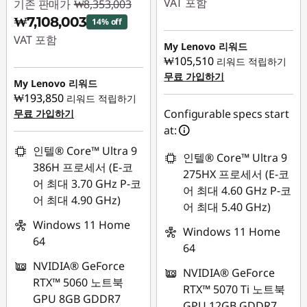
VAT 포함
기존 판매가
₩8,353,003
₩7,108,003
14% off
즉시 할인: :
-
VAT 포함
₩2,001,036
My Lenovo 리워드
₩105,510
리워드 적립하기
즉시 할인: :
-
무료 가입하기
₩1,245,000
My Lenovo 리워드
₩193,850
리워드 적립하기
Configurable specs start
무료 가입하기
at:
인텔® Core™ Ultra 9
인텔® Core™ Ultra 9
386H 프로세서 (E-코
275HX 프로세서 (E-코
어 최대 3.70 GHz P-코
어 최대 4.60 GHz P-코
어 최대 4.90 GHz)
어 최대 5.40 GHz)
Windows 11 Home
Windows 11 Home
64
64
NVIDIA® GeForce
NVIDIA® GeForce
RTX™ 5060 노트북
RTX™ 5070 Ti 노트북
GPU 8GB GDDR7
GPU 12GB GDDR7