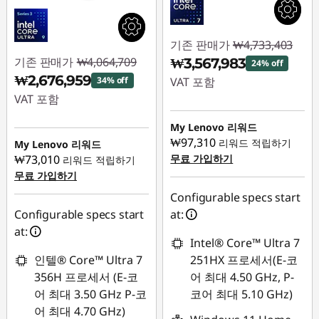
기존 판매가
₩4,733,403
기존 판매가
₩4,064,709
₩3,567,983
24% off
₩2,676,959
34% off
VAT 포함
VAT 포함
즉시 할인: :
-
즉시 할인: :
-
₩1,165,420
My Lenovo 리워드
₩1,387,750
₩97,310
리워드 적립하기
My Lenovo 리워드
₩73,010
무료 가입하기
리워드 적립하기
무료 가입하기
Configurable specs start
Configurable specs start
at:
at:
Intel® Core™ Ultra 7
인텔® Core™ Ultra 7
251HX 프로세서(E-코
356H 프로세서 (E-코
어 최대 4.50 GHz, P-
어 최대 3.50 GHz P-코
코어 최대 5.10 GHz)
어 최대 4.70 GHz)