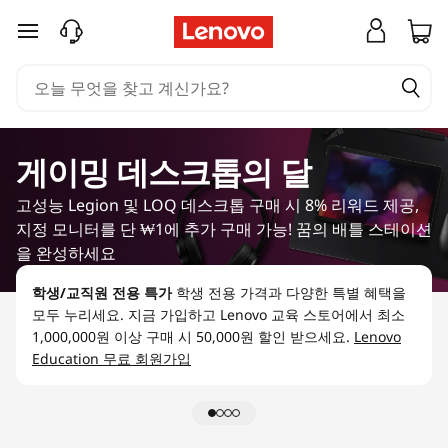
N
주요 콘텐츠로 건너뛰기
V
I
D
게이밍 데스크톱의 달
I
고성능 Legion 및 LOQ 데스크톱 구매 시 8% 리워드 제공,
A
지정 모니터를 단 ₩1에 추가 구매 가능! 꿈의 배틀 스테이션
을 완성하세요
R
학생/교직원 전용 특가
학생 전용 가격과 다양한 특별 혜택을
T
모두 누리세요. 지금 가입하고 Lenovo 교육 스토어에서 최소
1,000,000원 이상 구매 시 50,000원 할인 받으세요.
Lenovo
X
Education 무료 회원가입
3