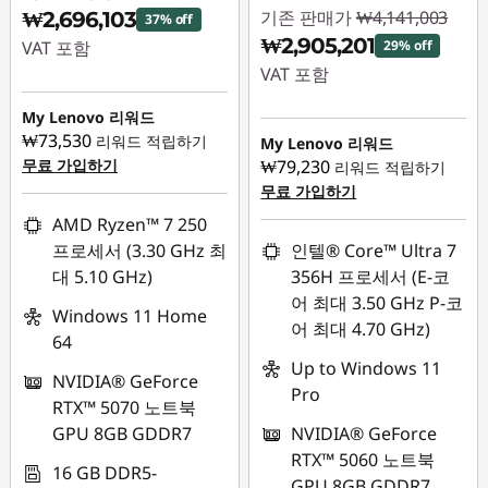
기존 판매가
₩4,141,003
₩2,696,103
37% off
₩2,905,201
VAT 포함
29% off
VAT 포함
즉시 할인: :
-
₩1,648,900
즉시 할인: :
-
My Lenovo 리워드
₩1,235,802
₩73,530
리워드 적립하기
My Lenovo 리워드
무료 가입하기
₩79,230
리워드 적립하기
무료 가입하기
AMD Ryzen™ 7 250
프로세서 (3.30 GHz 최
인텔® Core™ Ultra 7
대 5.10 GHz)
356H 프로세서 (E-코
어 최대 3.50 GHz P-코
Windows 11 Home
어 최대 4.70 GHz)
64
Up to Windows 11
NVIDIA® GeForce
Pro
RTX™ 5070 노트북
GPU 8GB GDDR7
NVIDIA® GeForce
RTX™ 5060 노트북
16 GB DDR5-
GPU 8GB GDDR7