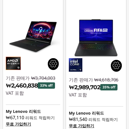
기존 판매가
₩3,704,003
기존 판매가
₩4,618,706
₩2,460,838
33% off
₩2,989,702
35% off
VAT 포함
VAT 포함
즉시 할인: :
-
즉시 할인: :
-
₩1,243,165
My Lenovo 리워드
₩1,629,004
My Lenovo 리워드
₩67,110
리워드 적립하기
₩81,540
리워드 적립하기
무료 가입하기
무료 가입하기