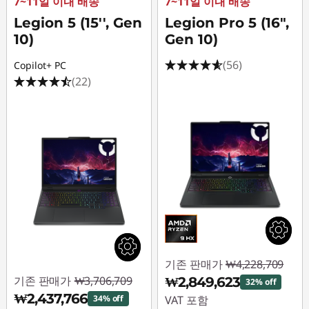
7~11일 이내 배송
7~11일 이내 배송
Legion 5 (15'', Gen
Legion Pro 5 (16",
10)
Gen 10)
(56)
Copilot+ PC
(22)
기존 판매가
₩4,228,709
기존 판매가
₩3,706,709
₩2,849,623
32% off
₩2,437,766
34% off
VAT 포함