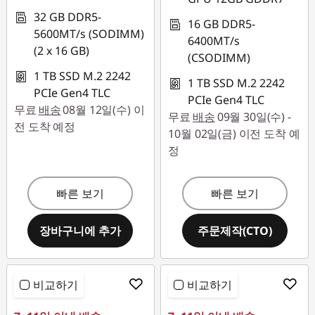
32 GB DDR5-
16 GB DDR5-
5600MT/s (SODIMM)
6400MT/s
(2 x 16 GB)
(CSODIMM)
1 TB SSD M.2 2242
1 TB SSD M.2 2242
PCIe Gen4 TLC
PCIe Gen4 TLC
무료
배송
08월 12일(수) 이
무료
배송
09월 30일(수) -
전 도착 예정
10월 02일(금) 이전 도착 예
정
빠른 보기
빠른 보기
장바구니에 추가
주문제작(CTO)
비교하기
비교하기