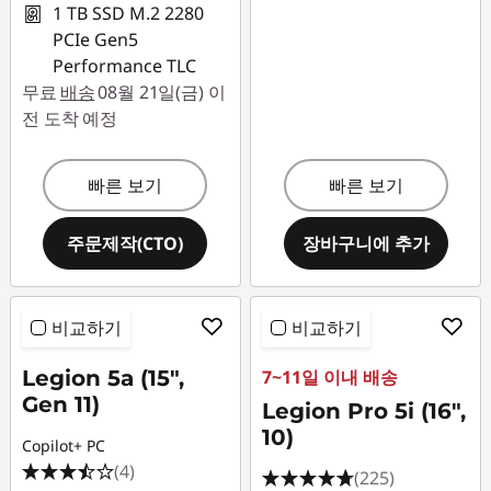
1 TB SSD M.2 2280
PCIe Gen5
Performance TLC
무료
배송
08월 21일(금) 이
전 도착 예정
빠른 보기
빠른 보기
주문제작(CTO)
장바구니에 추가
비교하기
비교하기
Legion 5a (15",
7~11일 이내 배송
Gen 11)
Legion Pro 5i (16",
10)
Copilot+ PC
(4)
(225)