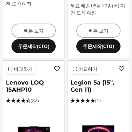
전 도착 예정
무료
배송
08월 20일(목) 이
전 도착 예정
빠른 보기
빠른 보기
주문제작(CTO)
주문제작(CTO)
비교하기
비교하기
Lenovo LOQ
Legion 5a (15",
15AHP10
Gen 11)
(82)
(1)