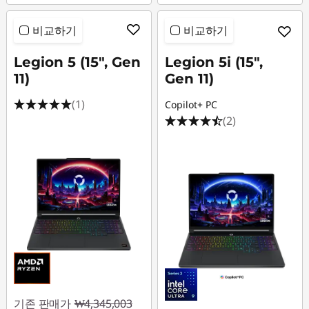
비교하기
비교하기
Legion 5 (15", Gen
Legion 5i (15",
11)
Gen 11)
(1)
Copilot+ PC
(2)
기존 판매가
₩4,345,003