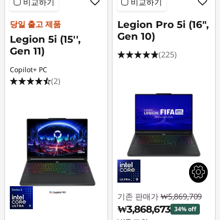
비교하기
비교하기
당일 출고 제품
Legion Pro 5i (16",
Gen 10)
Legion 5i (15'',
Gen 11)
(225)
Copilot+ PC
(2)
기존 판매가
₩5,869,709
₩3,868,673
34% off