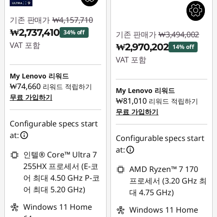
기존 판매가
₩4,157,710
₩2,737,410
34% off
기존 판매가
₩3,494,002
VAT 포함
₩2,970,202
14% off
VAT 포함
즉시 할인: :
-
₩1,420,300
My Lenovo 리워드
즉시 할인: :
-
₩74,660
리워드 적립하기
₩523,800
My Lenovo 리워드
무료 가입하기
₩81,010
리워드 적립하기
무료 가입하기
Configurable specs start
at:
Configurable specs start
at:
인텔® Core™ Ultra 7
255HX 프로세서 (E-코
AMD Ryzen™ 7 170
어 최대 4.50 GHz P-코
프로세서 (3.20 GHz 최
어 최대 5.20 GHz)
대 4.75 GHz)
Windows 11 Home
Windows 11 Home