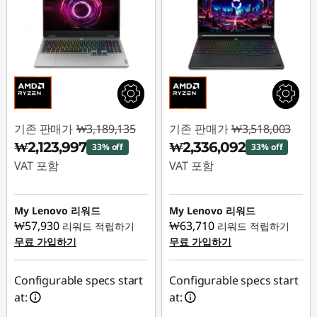
기존 판매가
₩3,189,135
기존 판매가
₩3,518,003
₩2,123,997
₩2,336,092
33% off
33% off
VAT 포함
VAT 포함
즉시 할인: :
-
즉시 할인: :
-
₩1,065,138
₩1,181,911
My Lenovo 리워드
My Lenovo 리워드
₩57,930
₩63,710
리워드 적립하기
리워드 적립하기
무료 가입하기
무료 가입하기
Configurable specs start
Configurable specs start
at:
at: