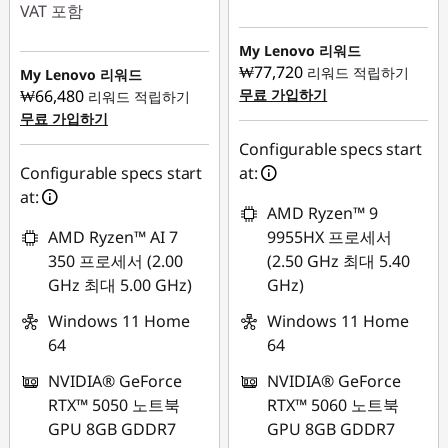
VAT 포함
즉시 할인: :
-
즉시 할인: :
-
₩1,379,086
My Lenovo 리워드
₩1,268,943
₩77,720
리워드 적립하기
My Lenovo 리워드
₩66,480
무료 가입하기
리워드 적립하기
무료 가입하기
Configurable specs start
Configurable specs start
at:
at:
AMD Ryzen™ 9
AMD Ryzen™ AI 7
9955HX 프로세서
350 프로세서 (2.00
(2.50 GHz 최대 5.40
GHz 최대 5.00 GHz)
GHz)
Windows 11 Home
Windows 11 Home
64
64
NVIDIA® GeForce
NVIDIA® GeForce
RTX™ 5050 노트북
RTX™ 5060 노트북
GPU 8GB GDDR7
GPU 8GB GDDR7