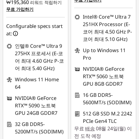
₩195,360
리워드 적립하기
무료 가입하기
Intel® Core™ Ultra 7
251HX Processor (E-
Configurable specs start
코어 최대 4.50 GHz P-
at:
코어 최대 5.10 GHz)
인텔® Core™ Ultra 9
Up to Windows 11
275HX 프로세서 (E-코
Pro
어 최대 4.60 GHz P-코
어 최대 5.40 GHz)
NVIDIA® GeForce
RTX™ 5060 노트북
Windows 11 Home
GPU 8GB GDDR7
64
16 GB DDR5-
NVIDIA® GeForce
5600MT/s (SODIMM)
RTX™ 5090 노트북
GPU 24GB GDDR7
512 GB SSD M.2 2242
PCIe Gen4 TLC
32 GB DDR5-
무료
배송
08월 24일(월) 이
5200MT/s (SODIMM)
전 도착 예정