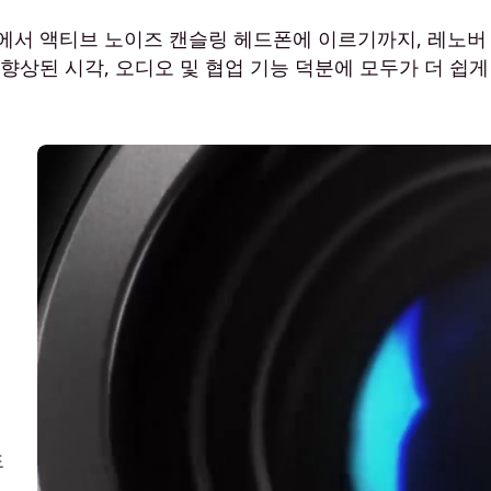
인증 웹캠에서 액티브 노이즈 캔슬링 헤드폰에 이르기까지, 레
향상된 시각, 오디오 및 협업 기능 덕분에 모두가 더 쉽게
도