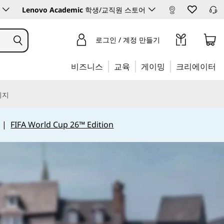
Lenovo Academic
학생/교직원 스토어
로그인 / 계정 만들기
비즈니스
교육
게이밍
크리에이터
리지
|
FIFA World Cup 26™ Edition