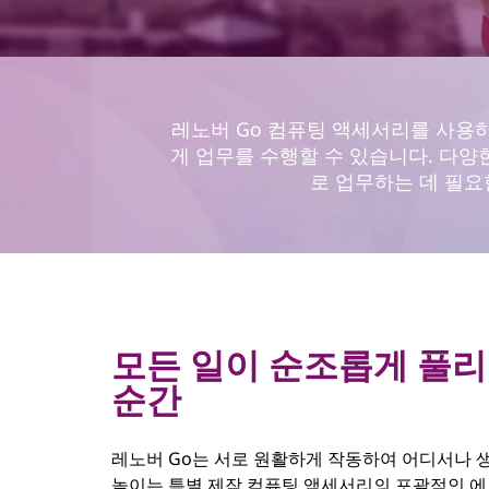
세
서
레노버 Go 컴퓨팅 액세서리를 사용
리
게 업무를 수행할 수 있습니다. 다양
로 업무하는 데 필요
모든 일이 순조롭게 풀
순간
레노버 Go는 서로 원활하게 작동하여 어디서나
높이는 특별 제작 컴퓨팅 액세서리의 포괄적인 