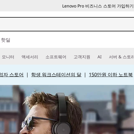
Lenovo Pro 비즈니스 스토어 가입하기
핫딜
모니터
액세서리
소프트웨어
고객지원
AI
서버 & 스토
 사업자 스토어
|
학생 워크스테이션의 달
|
150만원 이하 노트북