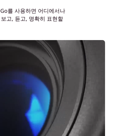
노버 Go를 사용하면 어디에서나
 보고, 듣고, 명확히 표현할