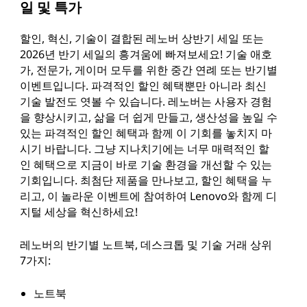
일 및 특가
하
할인, 혁신, 기술이 결합된 레노버 상반기 세일 또는
는
2026년 반기 세일의 흥겨움에 빠져보세요! 기술 애호
가, 전문가, 게이머 모두를 위한 중간 연례 또는 반기별
기
이벤트입니다. 파격적인 할인 혜택뿐만 아니라 최신
기술 발전도 엿볼 수 있습니다. 레노버는 사용자 경험
술
을 향상시키고, 삶을 더 쉽게 만들고, 생산성을 높일 수
있는 파격적인 할인 혜택과 함께 이 기회를 놓치지 마
을
시기 바랍니다. 그냥 지나치기에는 너무 매력적인 할
인 혜택으로 지금이 바로 기술 환경을 개선할 수 있는
파
기회입니다. 최첨단 제품을 만나보고, 할인 혜택을 누
리고, 이 놀라운 이벤트에 참여하여 Lenovo와 함께 디
격
지털 세상을 혁신하세요!
적
레노버의 반기별 노트북, 데스크톱 및 기술 거래 상위
7가지:
인
노트북
가