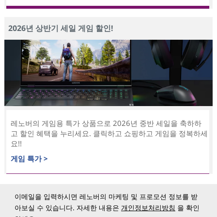
2026년 상반기 세일 게임 할인!
레노버의 게임용 특가 상품으로 2026년 중반 세일을 축하하
고 할인 혜택을 누리세요. 클릭하고 쇼핑하고 게임을 정복하세
요!!
게임 특가 >
이메일을 입력하시면 레노버의 마케팅 및 프로모션 정보를 받
아보실 수 있습니다. 자세한 내용은
개인정보처리방침
을 확인