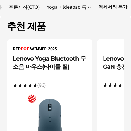
변
액세서리 특가
가
주문제작(CTO)
Yoga + Ideapad 특가
기
추천 제품
기
RED
DOT
WINNER 2025
Lenovo Yoga Bluetooth 무
Lenovo 
소음 마우스(타이들 틸)
GaN 충전
(96)
(