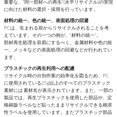
重要な、“同一部材への再生”(水平リサイクル)の実現
に向けた材料の選択・採用を行っています。
材料の統一、色の統一、表面処理の回避
PCは、生まれる前からリサイクルされることを考
えています。その一つの例が、“材料の統一”。
部材再生処理を容易にするべく、金属材料や色の統
一、メッキなどの表面処理の回避などが行われてい
ます。
プラスチックの再生利用への配慮
リサイクル時の分別作業の効率化を図るため、PC
に使用されている25g以上のすべてのプラスチック
素材には 素材名が表示されています。また、一部の
製品では、再生プラスチックを使用した部品や、定
格銘版ラベルなど貼ったままリサイクルできる相溶
性ラベルを使用しています。またプラスチック部品