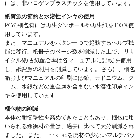
には、非ハロゲンプラスチックを使用しています。
紙資源の節約と水溶性インキの使用
PCの梱包箱には再生ダンボールや再生紙を100％使
用しています。
また、マニュアルをボタン一つで起動するヘルプ機
能に移行。紙冊子のページ数を削減した上で、 リサ
イクル紙(古紙配合率は各マニュアルに記載)を使用
し、紙資源の利用を削減しています。 さらに、梱包
箱およびマニュアルの印刷には鉛、カドニウム、ク
ロム、水銀などの重金属を含まない水溶性印刷イン
キを使用しています。
梱包物の削減
本体の耐衝撃性を高めてきたこともあり、梱包に用
いられる緩衝材の量は、過去に比べて大分削減され
ました。 また、ThinkPadを廃材の少ないマルチパッ