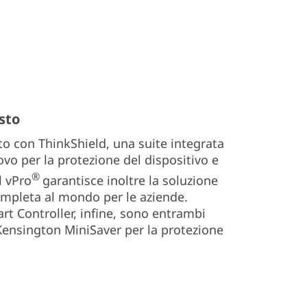
sto
to con ThinkShield, una suite integrata
ovo per la protezione del dispositivo e
®
l vPro
garantisce inoltre la soluzione
ompleta al mondo per le aziende.
t Controller, infine, sono entrambi
 Kensington MiniSaver per la protezione