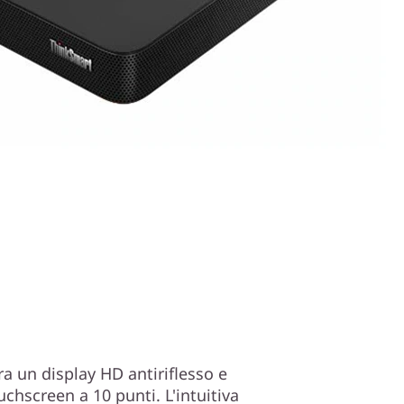
a un display HD antiriflesso e
chscreen a 10 punti. L'intuitiva