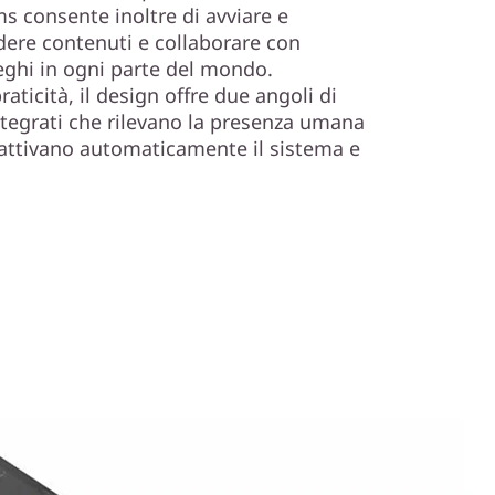
ms consente inoltre di avviare e
idere contenuti e collaborare con
eghi in ogni parte del mondo.
aticità, il design offre due angoli di
integrati che rilevano la presenza umana
isattivano automaticamente il sistema e