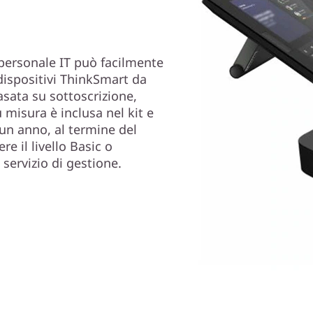
 personale IT può facilmente
 dispositivi ThinkSmart da
asata su sottoscrizione,
 misura è inclusa nel kit e
 un anno, al termine del
re il livello Basic o
servizio di gestione.