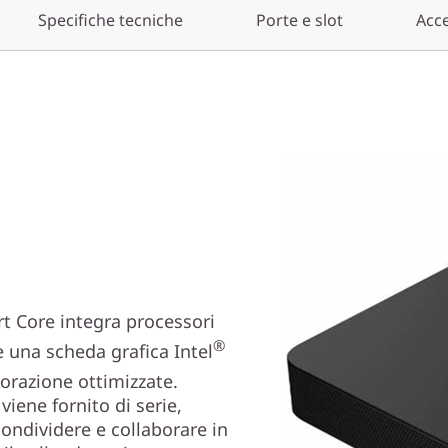
Specifiche tecniche
Porte e slot
Acce
rt Core integra processori
®
 una scheda grafica Intel
orazione ottimizzate.
viene fornito di serie,
condividere e collaborare in