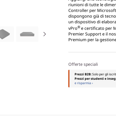
riunioni di tutte le dime
Controller per Microsof
dispongono già di tecnol
un dispositivo di elabor
®
vPro
e certificato per 
Premier Support e il n
Premium per la gestione 
Offerte speciali
Prezzi B2B:
Solo per gli iscri
Prezzi per studenti e inse
e risparmia ›