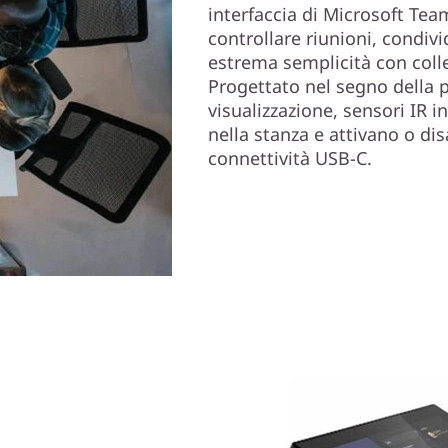
interfaccia di Microsoft Tea
controllare riunioni, condiv
estrema semplicità con coll
Progettato nel segno della pr
visualizzazione, sensori IR 
nella stanza e attivano o d
connettività USB-C.