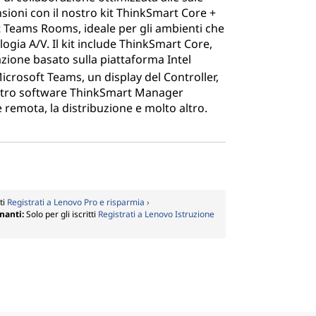
nsioni con il nostro kit ThinkSmart Core +
t Teams Rooms, ideale per gli ambienti che
ogia A/V. Il kit include ThinkSmart Core,
azione basato sulla piattaforma Intel
Microsoft Teams, un display del Controller,
ostro software ThinkSmart Manager
remota, la distribuzione e molto altro.
tti
Registrati a Lenovo Pro e risparmia ›
gnanti:
Solo per gli iscritti
Registrati a Lenovo Istruzione