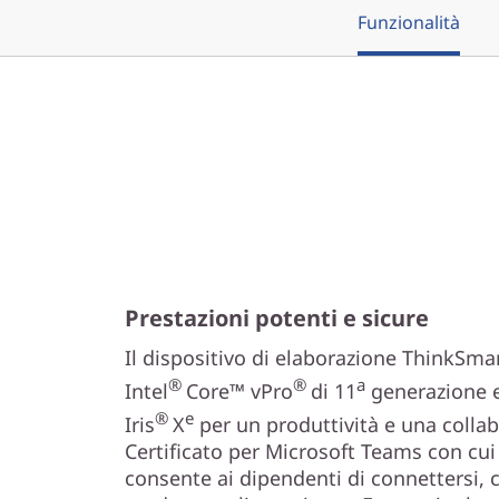
Funzionalità
Prestazioni potenti e sicure
Il dispositivo di elaborazione ThinkSma
®
®
a
Intel
Core™ vPro
di 11
generazione e
®
e
Iris
X
per un produttività e una collab
Certificato per Microsoft Teams con cui 
consente ai dipendenti di connettersi, 