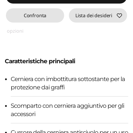
Confronta
Lista dei desideri
opzioni
Caratteristiche principali
Cerniera con imbottitura sottostante per la
protezione dai graffi
Scomparto con cerniera aggiuntivo per gli
accessori
Cursore della cerniera antiscivolo per un uso