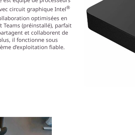
®
ec circuit graphique Intel
collaboration optimisées en
ft Teams (préinstallé), parfait
artagent et collaborent de
lus, il fonctionne sous
me d’exploitation fiable.