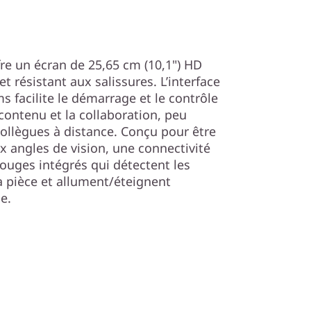
re un écran de 25,65 cm (10,1") HD
 et résistant aux salissures. L’interface
s facilite le démarrage et le contrôle
contenu et la collaboration, peu
collègues à distance. Conçu pour être
ux angles de vision, une connectivité
ouges intégrés qui détectent les
 pièce et allument/éteignent
e.