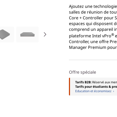
Ajoutez une technologie 
salles de réunion de tou
Core + Controller pour S
espaces qui disposent dé
comprend un appareil i
®
plateforme Intel vPro
e
Controller, une offre Pr
Manager Premium pour la
Offre spéciale
Tarifs B2B:
Réservé aux me
Tarifs pour étudiants & pr
Education et économisez ›