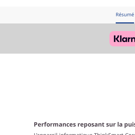
Résumé
Performances reposant sur la puis
L’appareil informatique ThinkSmart Cor