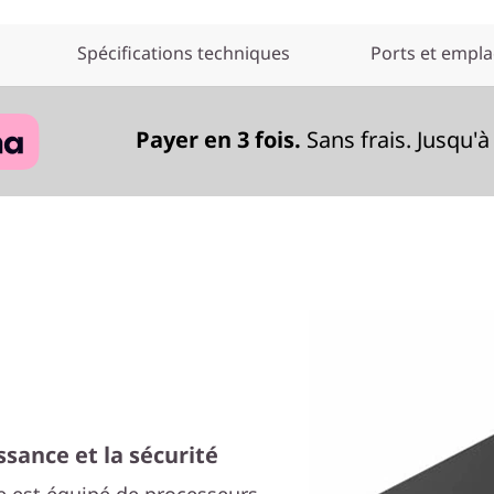
Spécifications techniques
Ports et empl
Payer en 3 fois.
Sans frais. Jusqu'à
sance et la sécurité
e est équipé de processeurs