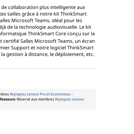
de collaboration plus intelligente aux
tes tailles grâce à notre kit ThinkSmart
alles Microsoft Teams, idéal pour les
jà de la technologie audiovisuelle. Le kit
nformatique ThinkSmart Core conçu sur la
t certifié Salles Microsoft Teams, un écran
emier Support et notre logiciel ThinkSmart
 gestion à distance, le déploiement, etc.
mbres
Rejoignez Lenovo Pro et économisez ›
ofesseurs:
Réservé aux membres
Rejoignez Lenovo