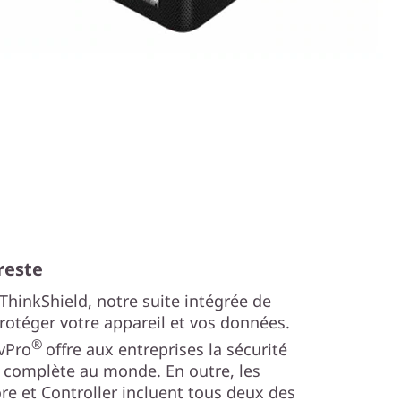
reste
hinkShield, notre suite intégrée de
rotéger votre appareil et vos données.
®
 vPro
offre aux entreprises la sécurité
s complète au monde. En outre, les
e et Controller incluent tous deux des