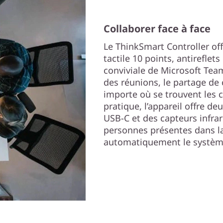
Collaborer face à face
Le ThinkSmart Controller off
tactile 10 points, antireflets
conviviale de Microsoft Team
des réunions, le partage de 
importe où se trouvent les 
pratique, l’appareil offre de
USB-C et des capteurs infrar
personnes présentes dans la
automatiquement le systèm