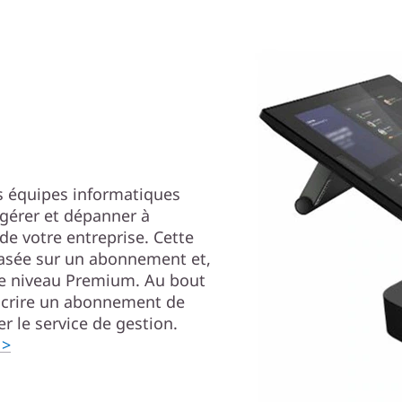
es équipes informatiques
 gérer et dépanner à
de votre entreprise. Cette
basée sur un abonnement et,
de niveau Premium. Au bout
uscrire un abonnement de
 le service de gestion.
 >