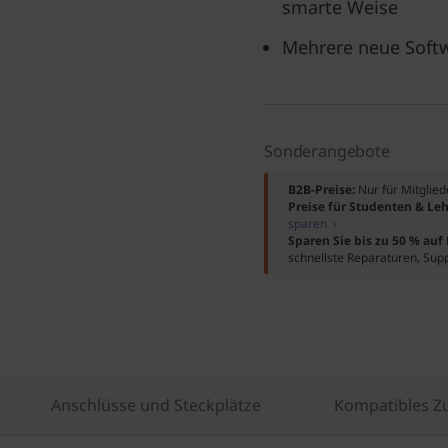
smarte Weise
Mehrere neue Soft
Sonderangebote
B2B-Preise:
Nur für Mitglie
Preise für Studenten & Leh
sparen ›
Sparen Sie bis zu 50 % au
schnellste Reparaturen, Sup
Anschlüsse und Steckplätze
Kompatibles Z