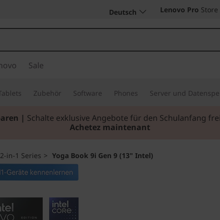
Lenovo Pro
Store
Deutsch
novo
Sale
Tablets
Zubehör
Software
Phones
Server und Datenspe
paren |
Schalte exklusive Angebote für den Schulanfang f
Achetez maintenant
2-in-1 Series
>
Yoga Book 9i Gen 9 (13" Intel)