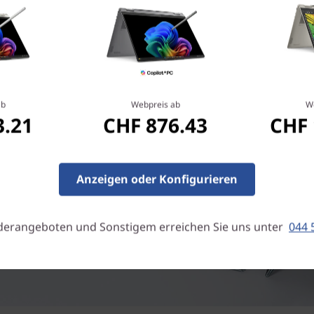
ab
Webpreis ab
W
3.21
CHF 876.43
CHF 
Anzeigen oder Konfigurieren
derangeboten und Sonstigem erreichen Sie uns unter
044 