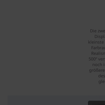
Die zwe
Displ
kleinste
Farbra
Realis
500“ ver
noch i
größere
des
gle