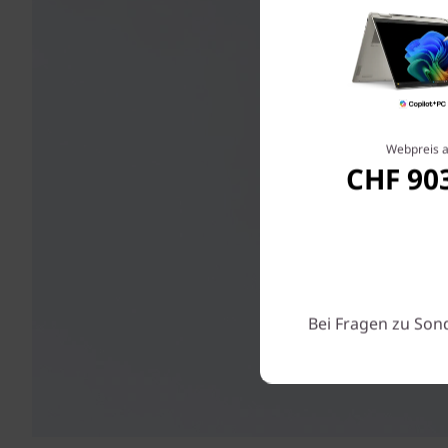
Webpreis 
CHF 90
Bei Fragen zu Son