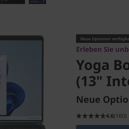
Erleben Sie unbeg
Yoga Boo
Neue Optionen verfügb
Erleben Sie un
(13" Inte
Yoga Bo
(13" Int
Neue Optio
4.6
(160)