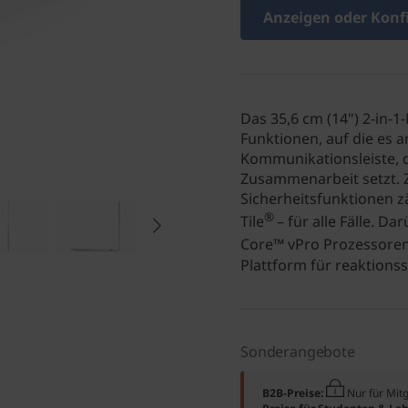
Anzeigen oder Konf
Das 35,6 cm (14") 2-in-
Funktionen, auf die es 
Kommunikationsleiste, 
Zusammenarbeit setzt. 
Sicherheitsfunktionen z
®
Tile
– für alle Fälle. D
Core™ vPro Prozessoren 
Plattform für reaktions
Sonderangebote
B2B-Preise:
Nur für Mit