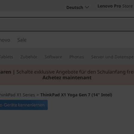
Lenovo Pro
Store
Deutsch
novo
Sale
Tablets
Zubehör
Software
Phones
Server und Datenspe
paren |
Schalte exklusive Angebote für den Schulanfang f
Achetez maintenant
hinkPad X1 Series
>
ThinkPad X1 Yoga Gen 7 (14" Intel)