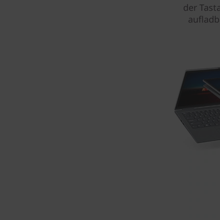
der Tast
aufladb