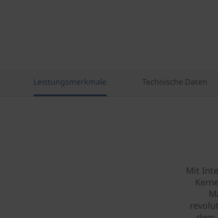
Leistungsmerkmale
Technische Daten
Mit Inte
Kerne
Ma
revolu
dem r